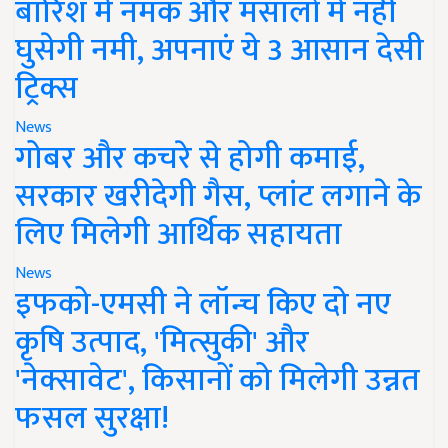
बारिश में नमक और मसालों में नहीं
घुसेगी नमी, अपनाएं ये 3 आसान देसी
ट्रिक्स
News
गोबर और कचरे से होगी कमाई,
सरकार खरीदेगी गैस, प्लांट लगाने के
लिए मिलेगी आर्थिक सहायता
News
इफको-एमसी ने लॉन्च किए दो नए
कृषि उत्पाद, 'मित्सुकी' और
'नेक्सावेट', किसानों को मिलेगी उन्नत
फसल सुरक्षा!