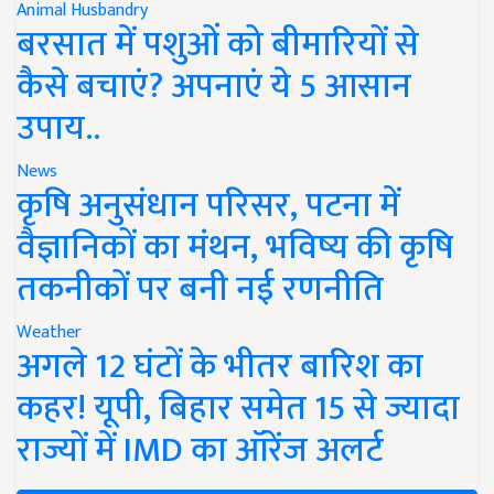
Animal Husbandry
बरसात में पशुओं को बीमारियों से
कैसे बचाएं? अपनाएं ये 5 आसान
उपाय..
News
कृषि अनुसंधान परिसर, पटना में
वैज्ञानिकों का मंथन, भविष्य की कृषि
तकनीकों पर बनी नई रणनीति
Weather
अगले 12 घंटों के भीतर बारिश का
कहर! यूपी, बिहार समेत 15 से ज्यादा
राज्यों में IMD का ऑरेंज अलर्ट