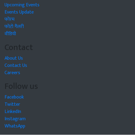
Upcoming Events
Events Update
फोरम
फोटो गैलरी
वीडियो
Contact
About Us
Contact Us
Careers
Follow us
Facebook
Twitter
LinkedIn
Instagram
WhatsApp