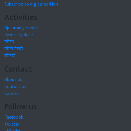
Subscribe to digital edition
Activities
Upcoming Events
Events Update
फोरम
फोटो गैलरी
वीडियो
Contact
About Us
Contact Us
Careers
Follow us
Facebook
Twitter