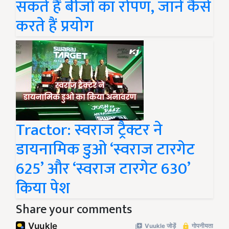
सकते हैं बीजों का रोपण, जानें कैसे
करते हैं प्रयोग
Tractor: स्वराज ट्रैक्टर ने
डायनामिक डुओ ‘स्वराज टारगेट
625’ और ‘स्वराज टारगेट 630’
किया पेश
Share your comments