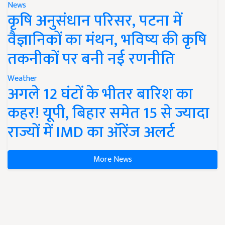
News
कृषि अनुसंधान परिसर, पटना में
वैज्ञानिकों का मंथन, भविष्य की कृषि
तकनीकों पर बनी नई रणनीति
Weather
अगले 12 घंटों के भीतर बारिश का
कहर! यूपी, बिहार समेत 15 से ज्यादा
राज्यों में IMD का ऑरेंज अलर्ट
More News