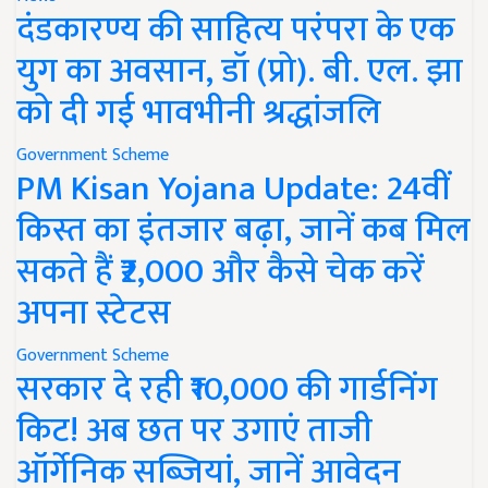
दंडकारण्य की साहित्य परंपरा के एक
युग का अवसान, डॉ (प्रो). बी. एल. झा
को दी गई भावभीनी श्रद्धांजलि
Government Scheme
PM Kisan Yojana Update: 24वीं
किस्त का इंतजार बढ़ा, जानें कब मिल
सकते हैं ₹2,000 और कैसे चेक करें
अपना स्टेटस
Government Scheme
सरकार दे रही ₹10,000 की गार्डनिंग
किट! अब छत पर उगाएं ताजी
ऑर्गेनिक सब्जियां, जानें आवेदन