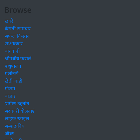
Browse
खबरें
कंपनी समाचार
सफल किसान
साक्षात्कार
बागवानी
औषधीय फसलें
पशुपालन
मशीनरी
खेती-बाड़ी
मौसम
बाजार
ग्रामीण उद्द्योग
सरकारी योजनाएं
लाइफ स्टाइल
सम्पादकीय
जॉब्स