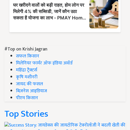
#Top on Krishi Jagran
सफल किसान
मिलेनियर फार्मर ऑफ इंडिया अवॉर्ड
महिंद्रा ट्रैक्टर्स
कृषि मशीनरी
जायद की फसल
बिज़नेस आइडियाज
पीएम किसान
Top Stories