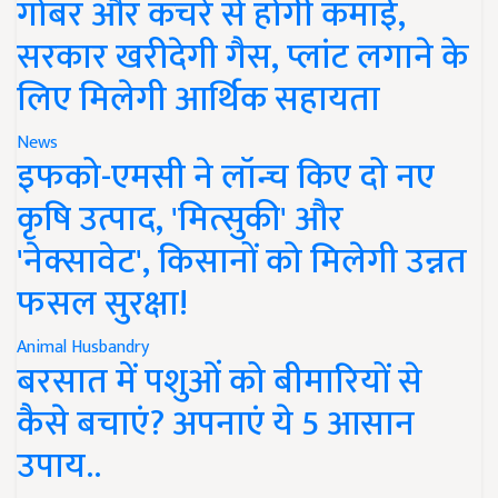
गोबर और कचरे से होगी कमाई,
सरकार खरीदेगी गैस, प्लांट लगाने के
लिए मिलेगी आर्थिक सहायता
News
इफको-एमसी ने लॉन्च किए दो नए
कृषि उत्पाद, 'मित्सुकी' और
'नेक्सावेट', किसानों को मिलेगी उन्नत
फसल सुरक्षा!
Animal Husbandry
बरसात में पशुओं को बीमारियों से
कैसे बचाएं? अपनाएं ये 5 आसान
उपाय..