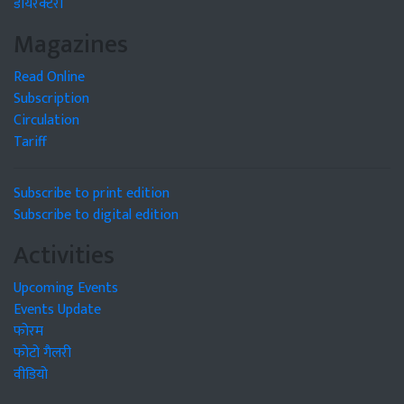
डायरेक्टरी
Magazines
Read Online
Subscription
Circulation
Tariff
Subscribe to print edition
Subscribe to digital edition
Activities
Upcoming Events
Events Update
फोरम
फोटो गैलरी
वीडियो