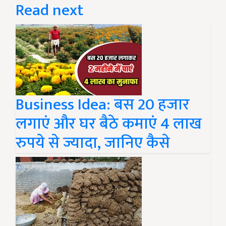
Read next
Business Idea: बस 20 हजार
लगाएं और घर बैठे कमाएं 4 लाख
रुपये से ज्यादा, जानिए कैसे