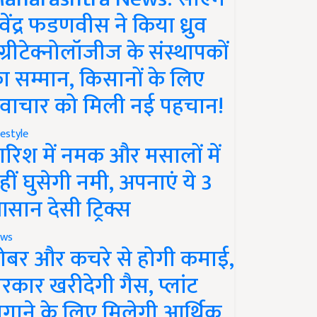
ेवेंद्र फडणवीस ने किया ध्रुव
ग्रीटेक्नोलॉजीज के संस्थापकों
ा सम्मान, किसानों के लिए
वाचार को मिली नई पहचान!
festyle
ारिश में नमक और मसालों में
हीं घुसेगी नमी, अपनाएं ये 3
सान देसी ट्रिक्स
ws
ोबर और कचरे से होगी कमाई,
रकार खरीदेगी गैस, प्लांट
गाने के लिए मिलेगी आर्थिक