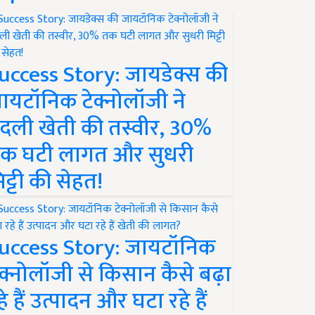
uccess Story: जायडेक्स की
ायटॉनिक टेक्नोलॉजी ने
दली खेती की तस्वीर, 30%
क घटी लागत और सुधरी
िट्टी की सेहत!
uccess Story: जायटॉनिक
ेक्नोलॉजी से किसान कैसे बढ़ा
हे हैं उत्पादन और घटा रहे हैं