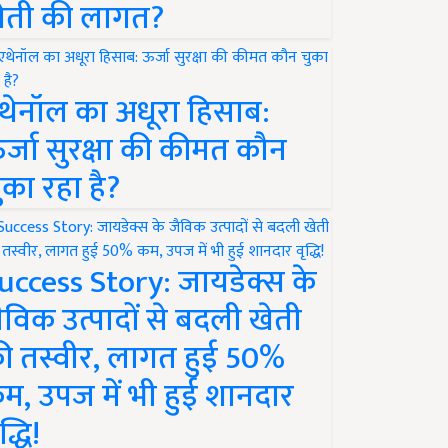
ेती की लागत?
थेनॉल का अधूरा हिसाब:
र्जा सुरक्षा की कीमत कौन
ुका रहा है?
uccess Story: जायडेक्स के
ैविक उत्पादों से बदली खेती
ी तस्वीर, लागत हुई 50%
म, उपज में भी हुई शानदार
द्धि!