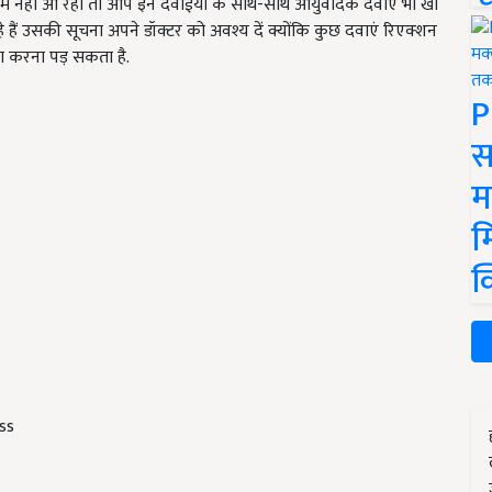
म नहीं आ रहा तो आप इन दवाईयों के साथ-साथ आयुर्वेदिक दवाएं भी खा
े हैं उसकी सूचना अपने डॉक्टर को अवश्य दें क्योंकि कुछ दवाएं रिएक्शन
ा करना पड़ सकता है.
P
स
म
म
क
ess