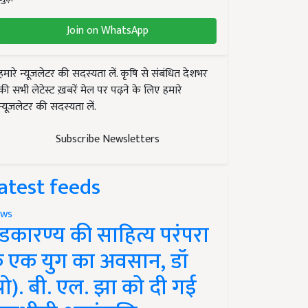
Join on WhatsApp
हमारे न्यूज़लेटर की सदस्यता लें. कृषि से संबंधित देशभर
की सभी लेटेस्ट ख़बरें मेल पर पढ़ने के लिए हमारे
न्यूज़लेटर की सदस्यता लें.
Subscribe Newsletters
atest feeds
ws
ंडकारण्य की साहित्य परंपरा
े एक युग का अवसान, डॉ
प्रो). बी. एल. झा को दी गई