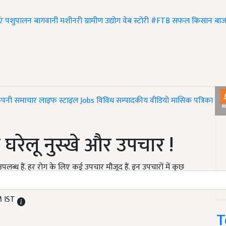
एं
पशुपालन
बागवानी
मशीनरी
ग्रामीण उद्योग
वेब स्टोरी
#FTB
सफल किसान
बाज
ंपनी समाचार
लाइफ स्टाइल
Jobs
विविध
सम्पादकीय
वीडियो
मासिक पत्रिका
#T
 घरेलू नुस्खे और उपचार !
ब्ध हैं. हर रोग के लिए कई उपचार मौजूद हैं. इन उपचारों में कुछ
ं रोग से लड़ने के साथ-साथ रोगमुक्त भी कर देते हैं.
M IST
T