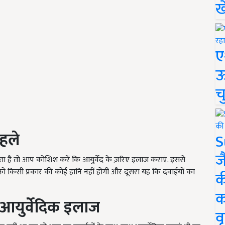
ख
ए
ऊ
च
हले
S
ज
 है तो आप कोशिश करें कि आयुर्वेद के ज़रिए इलाज कराएं. इससे
 किसी प्रकार की कोई हानि नहीं होगी और दूसरा यह कि दवाईयों का
क
क
थ आयुर्वेदिक इलाज
वृ