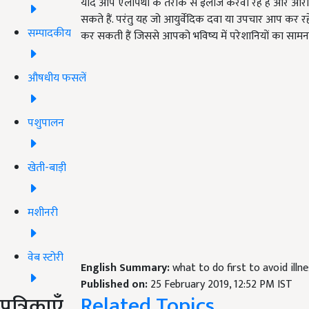
यदि आप ऍलोपैथी के तरीके से इलाज करवा रहे हैं और आरा
सकते हैं. परंतु यह जो आयुर्वेदिक दवा या उपचार आप कर रह
सम्पादकीय
कर सकती हैं जिससे आपको भविष्य में परेशानियों का सामन
औषधीय फसलें
पशुपालन
खेती-बाड़ी
मशीनरी
वेब स्टोरी
English Summary:
what to do first to avoid illn
Published on:
25 February 2019, 12:52 PM IST
Related Topics
पत्रिकाएँ