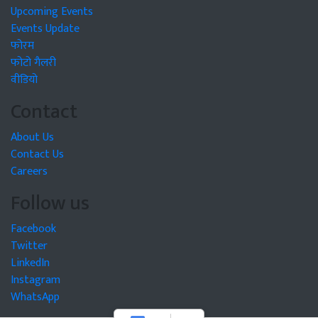
Upcoming Events
Events Update
फोरम
फोटो गैलरी
वीडियो
Contact
About Us
Contact Us
Careers
Follow us
Facebook
Twitter
LinkedIn
Instagram
WhatsApp