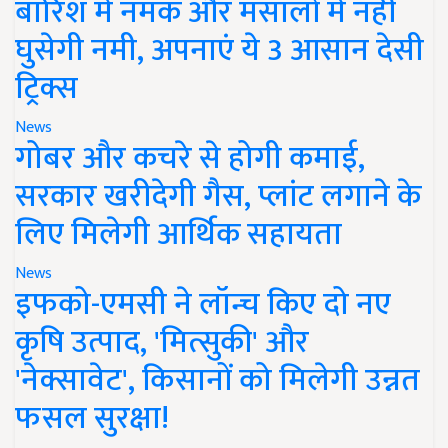
बारिश में नमक और मसालों में नहीं
घुसेगी नमी, अपनाएं ये 3 आसान देसी
ट्रिक्स
News
गोबर और कचरे से होगी कमाई,
सरकार खरीदेगी गैस, प्लांट लगाने के
लिए मिलेगी आर्थिक सहायता
News
इफको-एमसी ने लॉन्च किए दो नए
कृषि उत्पाद, 'मित्सुकी' और
'नेक्सावेट', किसानों को मिलेगी उन्नत
फसल सुरक्षा!