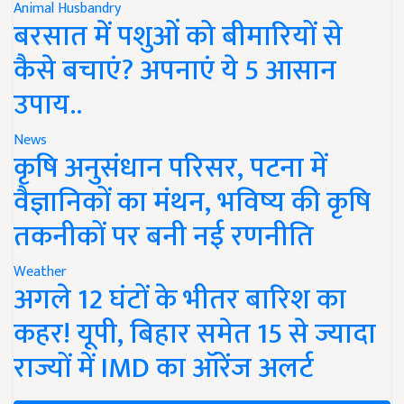
Animal Husbandry
बरसात में पशुओं को बीमारियों से
कैसे बचाएं? अपनाएं ये 5 आसान
उपाय..
News
कृषि अनुसंधान परिसर, पटना में
वैज्ञानिकों का मंथन, भविष्य की कृषि
तकनीकों पर बनी नई रणनीति
Weather
अगले 12 घंटों के भीतर बारिश का
कहर! यूपी, बिहार समेत 15 से ज्यादा
राज्यों में IMD का ऑरेंज अलर्ट