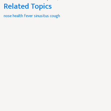
Related Topics
nose
health
fever
sinusitus
cough