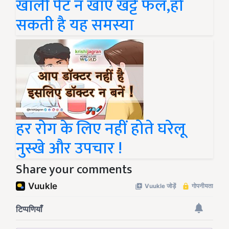
खाली पेट न खाएं खट्टे फल,हो
सकती है यह समस्या
हर रोग के लिए नहीं होते घरेलू
नुस्खे और उपचार !
Share your comments