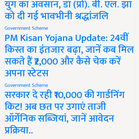
युग का अवसान, डॉ (प्रो). बी. एल. झा
को दी गई भावभीनी श्रद्धांजलि
Government Scheme
PM Kisan Yojana Update: 24वीं
किस्त का इंतजार बढ़ा, जानें कब मिल
सकते हैं ₹2,000 और कैसे चेक करें
अपना स्टेटस
Government Scheme
सरकार दे रही ₹10,000 की गार्डनिंग
किट! अब छत पर उगाएं ताजी
ऑर्गेनिक सब्जियां, जानें आवेदन
प्रक्रिया..