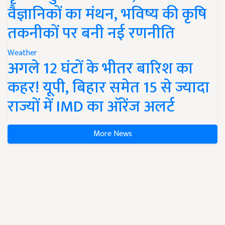
वैज्ञानिकों का मंथन, भविष्य की कृषि
तकनीकों पर बनी नई रणनीति
Weather
अगले 12 घंटों के भीतर बारिश का
कहर! यूपी, बिहार समेत 15 से ज्यादा
राज्यों में IMD का ऑरेंज अलर्ट
More News