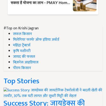
#Top on Krishi Jagran
सफल किसान
मिलेनियर फार्मर ऑफ इंडिया अवॉर्ड
महिंद्रा ट्रैक्टर्स
कृषि मशीनरी
जायद की फसल
बिज़नेस आइडियाज
पीएम किसान
Top Stories
Success Story: जायडेक्स की