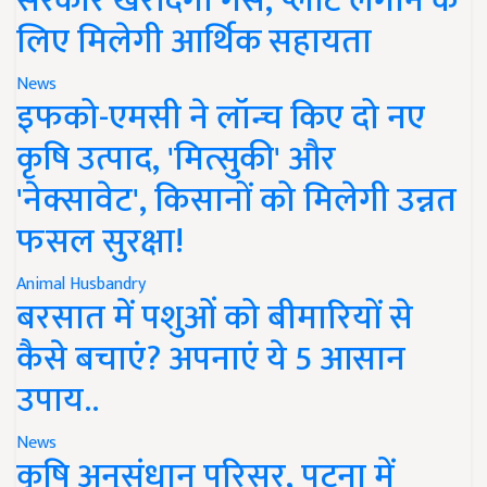
सरकार खरीदेगी गैस, प्लांट लगाने के
लिए मिलेगी आर्थिक सहायता
News
इफको-एमसी ने लॉन्च किए दो नए
कृषि उत्पाद, 'मित्सुकी' और
'नेक्सावेट', किसानों को मिलेगी उन्नत
फसल सुरक्षा!
Animal Husbandry
बरसात में पशुओं को बीमारियों से
कैसे बचाएं? अपनाएं ये 5 आसान
उपाय..
News
कृषि अनुसंधान परिसर, पटना में