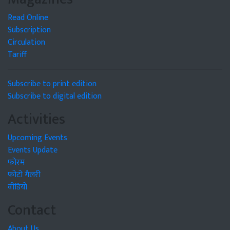
Read Online
Subscription
Circulation
Tariff
Subscribe to print edition
Subscribe to digital edition
Activities
Upcoming Events
Events Update
फोरम
फोटो गैलरी
वीडियो
Contact
About Us