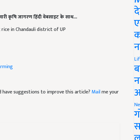
द
 हमारी कृषि जागरण हिंदी वेबसाइट के साथ...
ए
rice in Chandauli district of UP
क
न
Li
arming
ब
न
and have suggestions to improve this article?
Mail
me your
आ
Ne
ग
स
ल