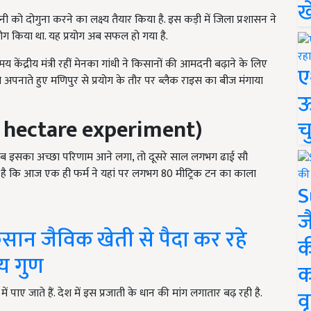
ख
दोगुना करने का लक्ष्य तैयार किया है. इस कड़ी में जिला प्रशासन ने
योग किया था. यह प्रयोग अब सफल हो गया है.
ेंद्रीय मंत्री रहीं मेनका गांधी ने किसानों की आमदनी बढ़ाने के लिए
ए
अपनाते हुए मणिपुर से प्रयोग के तौर पर ब्लैक राइस का बीज मंगाया
ऊ
 hectare experiment)
च
या. जब इसका अच्छा परिणाम आने लगा, तो दूसरे साल लगभग ढाई सौ
बात है कि आज एक ही फर्म ने यहां पर लगभग 80 मीट्रिक टन का काला
S
ज
सान जैविक खेती से पैदा कर रहे
क
य गुण
क
वृ
ें पाए जाते हैं. देश में इस प्रजाती के धान की मांग लगातार बढ़ रही है.