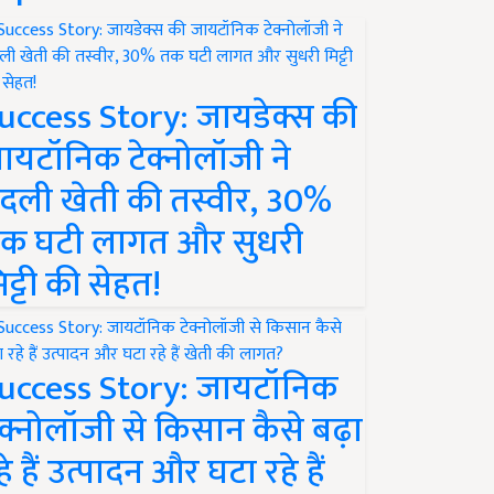
uccess Story: जायडेक्स की
ायटॉनिक टेक्नोलॉजी ने
दली खेती की तस्वीर, 30%
क घटी लागत और सुधरी
िट्टी की सेहत!
uccess Story: जायटॉनिक
ेक्नोलॉजी से किसान कैसे बढ़ा
हे हैं उत्पादन और घटा रहे हैं