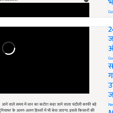
भ
Go
P
2
ज
औ
Go
स
ग
उ
ज
 आने वाले समय में धान का कटोरा कहा जाने वाला चंदौली काफी बड़े
नियाभर के अलग-अलग हिस्सों में भी बेचा जाएगा. इससे किसानों की
Ne
M