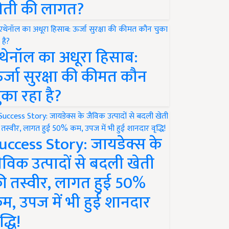
ेती की लागत?
थेनॉल का अधूरा हिसाब:
र्जा सुरक्षा की कीमत कौन
ुका रहा है?
uccess Story: जायडेक्स के
ैविक उत्पादों से बदली खेती
ी तस्वीर, लागत हुई 50%
म, उपज में भी हुई शानदार
द्धि!