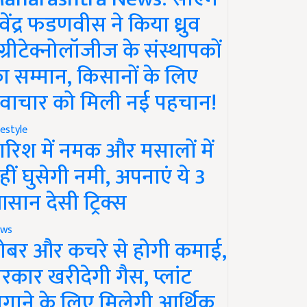
ेवेंद्र फडणवीस ने किया ध्रुव
ग्रीटेक्नोलॉजीज के संस्थापकों
ा सम्मान, किसानों के लिए
वाचार को मिली नई पहचान!
festyle
ारिश में नमक और मसालों में
हीं घुसेगी नमी, अपनाएं ये 3
सान देसी ट्रिक्स
ws
ोबर और कचरे से होगी कमाई,
रकार खरीदेगी गैस, प्लांट
गाने के लिए मिलेगी आर्थिक