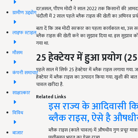
दरअसल, पीएम मोदी ने साल 2022 तक किसानों की आमदनी को 
ग्रामीण उद्द्योग
चंदौली में 2 साल पहले ब्लैक राइस की खेती का अभिनव प्र
बता दें कि जब मोदी सरकार का पहला कार्यकाल था, उस समय क
लाइफ स्टाइल
ब्लैक राइस की खेती कने का सुझाव दिया था. इस सुझाव को 
गया था.
मौसम
25
हेक्टेयर में हुआ
प्रयोग
(25
पहले साल में सिर्फ 25 हेक्टेयर में ब्लैक राइस लगाया ग
कंपनी समाचार
हेक्टेयर में ब्लैक राइस का उत्पादन किया गया. खुशी की 
चावल खरीदा है.
साक्षात्कार
Related Links
इस राज्य के आदिवासी कि
विविध
ब्लैक राइस, ऐसे है औषधी
ब्लैक राइस (काले चावल) में औषधीय गुण प्रचूर मात्रा म
बाजार
छत्तीसगढ़ भारत का ऐसा राज्य…