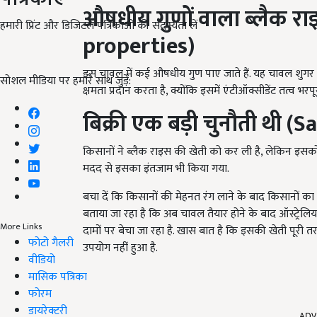
औषधीय गुणों वाला ब्लैक र
हमारी प्रिंट और डिजिटल पत्रिकाओं की सदस्यता लें
properties)
इस चावल में कई औषधीय गुण पाए जाते हैं. यह चावल शुगर फ
सोशल मीडिया पर हमारे साथ जुड़ें:
क्षमता प्रदान करता है, क्योंकि इसमें एंटीऑक्सीडेंट तत्व भरपूर म
बिक्री एक बड़ी चुनौती थी (
किसानों ने ब्लैक राइस की खेती को कर ली है, लेकिन इसको
मदद से इसका इंतजाम भी किया गया.
बचा दें कि किसानों की मेहनत रंग लाने के बाद किसानों क
बताया जा रहा है कि अब चावल तैयार होने के बाद ऑस्ट्रेलिय
More Links
दामों पर बेचा जा रहा है. खास बात है कि इसकी खेती पूरी 
फोटो गैलरी
उपयोग नहीं हुआ है.
वीडियो
मासिक पत्रिका
फोरम
ADV
डायरेक्टरी