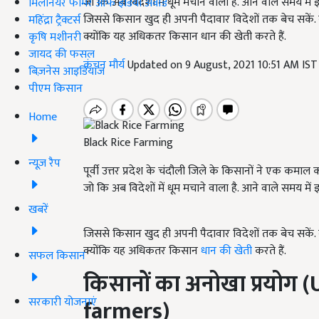
जो कि अब विदेशों में धूम मचाने वाला है. आने वाले समय म
मिलेनियर फार्मर ऑफ इंडिया अवॉर्ड
जिससे किसान खुद ही अपनी पैदावार विदेशों तक बेच सकें. ब
महिंद्रा ट्रैक्टर्स
क्योंकि यह अधिकतर किसान धान की खेती करते हैं.
कृषि मशीनरी
जायद की फसल
कंचन मौर्य
Updated on 9 August, 2021 10:51 AM IS
बिज़नेस आइडियाज
पीएम किसान
Home
Black Rice Farming
न्यूज़ रैप
पूर्वी उत्तर प्रदेश के चंदौली जिले के किसानों ने एक कमा
जो कि अब विदेशों में धूम मचाने वाला है. आने वाले समय म
खबरें
जिससे किसान खुद ही अपनी पैदावार विदेशों तक बेच सकें. ब
क्योंकि यह अधिकतर किसान
धान की खेती
करते हैं.
सफल किसान
किसानों का अनोखा प्रयोग
सरकारी योजनाएं
farmers)