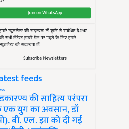
Join on WhatsApp
हमारे न्यूज़लेटर की सदस्यता लें. कृषि से संबंधित देशभर
की सभी लेटेस्ट ख़बरें मेल पर पढ़ने के लिए हमारे
न्यूज़लेटर की सदस्यता लें.
Subscribe Newsletters
atest feeds
ws
ंडकारण्य की साहित्य परंपरा
े एक युग का अवसान, डॉ
प्रो). बी. एल. झा को दी गई