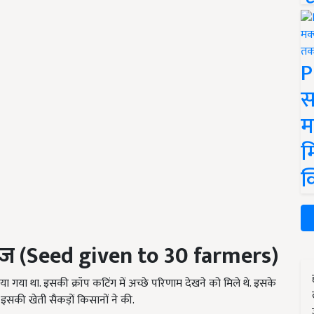
P
स
म
म
क
ीज (Seed given to 30 farmers)
ा गया था. इसकी क्रॉप कटिंग में अच्छे परिणाम देखने को मिले थे. इसके
 इसकी खेती सैकड़ों किसानों ने की.