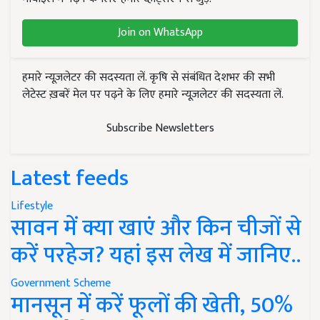
Join on WhatsApp
हमारे न्यूज़लेटर की सदस्यता लें. कृषि से संबंधित देशभर की सभी
लेटेस्ट ख़बरें मेल पर पढ़ने के लिए हमारे न्यूज़लेटर की सदस्यता लें.
Subscribe Newsletters
Latest feeds
Lifestyle
सावन में क्या खाएं और किन चीजों से
करें परहेज? यहां इस लेख में जानिए..
Government Scheme
मानसून में करें फूलों की खेती, 50%