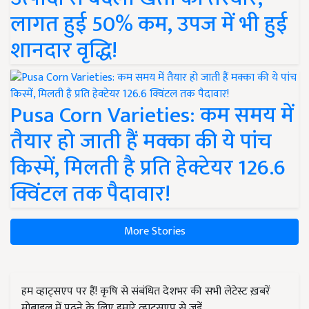
लागत हुई 50% कम, उपज में भी हुई
शानदार वृद्धि!
Pusa Corn Varieties: कम समय में
तैयार हो जाती हैं मक्का की ये पांच
किस्में, मिलती है प्रति हेक्टेयर 126.6
क्विंटल तक पैदावार!
More Stories
हम व्हाट्सएप पर हैं! कृषि से संबंधित देशभर की सभी लेटेस्ट ख़बरें
मोबाइल में पढ़ने के लिए हमारे व्हाट्सएप से जुड़ें.