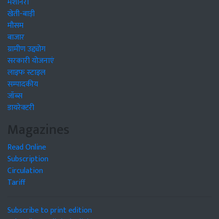
मशीनरी
खेती-बाड़ी
मौसम
बाजार
ग्रामीण उद्द्योग
सरकारी योजनाएं
लाइफ स्टाइल
सम्पादकीय
जॉब्स
डायरेक्टरी
Magazines
Read Online
Subscription
Circulation
Tariff
Subscribe to print edition