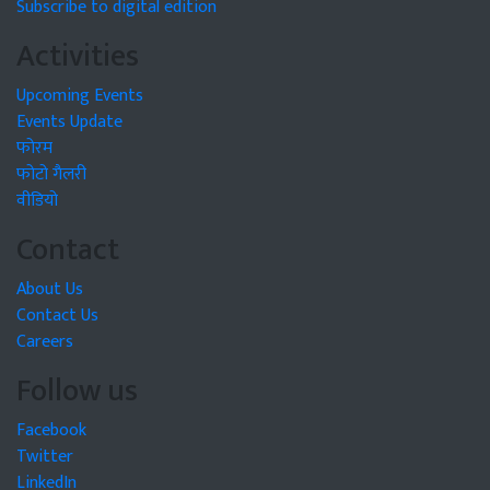
Subscribe to digital edition
Activities
Upcoming Events
Events Update
फोरम
फोटो गैलरी
वीडियो
Contact
About Us
Contact Us
Careers
Follow us
Facebook
Twitter
LinkedIn