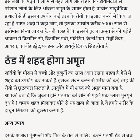
इस लेख को पढ़ने वालों में से बहुत लोग जानते होंगे कि डायबिटीज से
परेशान लोगों के लिए आंवला अमृत के समान होता है. प्राचीन आयुर्वेदिक
प्रणाली से ही इसका उपयोग कई तरह के रोगों का इलाज करने में किया जा
रहा है. साफ शब्दों में कहा जाए, तो इसका उपयोग करीब 5000 साल से
इस्तेमाल किया जा रहा है. यही वजह है कि इसकी तुलना अमृत से की गई है.
आंवला में विटामिन सी, विटामिन एबी, पोटैशिम, कैलशियम, मैग्नीशियम,
आयरन, कार्बोहाइड्रेट, फाइबर और डाययूरेटिक एसिड होता है
ठंड में शहद होगा अमृत
सर्दियों के मौसम में बच्चों और बुजुर्गों का खास ध्यान रखना पड़ता है. ऐसे में
शहद का उपयोग कर सकते है. इसका सेवन करने से शरीर को कई तरह की
रोगों से छूटकारा मिलता है. आयुर्वेद में भी शहद को अमृत माना गया है.
आपको बता दें कि जुकाम होने पर रात को सोने से पहले एक ग्लास गुनगुने
दूध में 1 चम्मच शहद मिलाकर पीने से यह खत्म हो जाता है. ये हमारे शरीर के
इम्युन सिस्टम को दुरुस्त करता है.
अन्‍य उपाय
इसके अलावा मूंगफली और तिल के तेल से मालिश करने पर भी ठंड से बचा