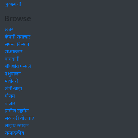
ગુજરાતી
Browse
खबरें
कंपनी समाचार
सफल किसान
साक्षात्कार
बागवानी
औषधीय फसलें
पशुपालन
मशीनरी
खेती-बाड़ी
मौसम
बाजार
ग्रामीण उद्द्योग
सरकारी योजनाएं
लाइफ स्टाइल
सम्पादकीय