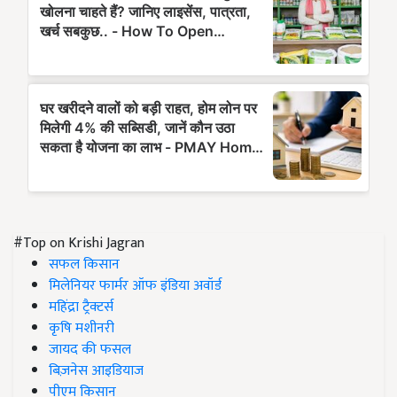
#Top on Krishi Jagran
सफल किसान
मिलेनियर फार्मर ऑफ इंडिया अवॉर्ड
महिंद्रा ट्रैक्टर्स
कृषि मशीनरी
जायद की फसल
बिज़नेस आइडियाज
पीएम किसान