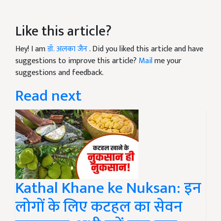
Like this article?
Hey! I am
डॉ. अलका जैन
. Did you liked this article and have
suggestions to improve this article?
Mail
me your
suggestions and feedback.
Read next
Kathal Khane ke Nuksan: इन
लोगों के लिए कटहल का सेवन