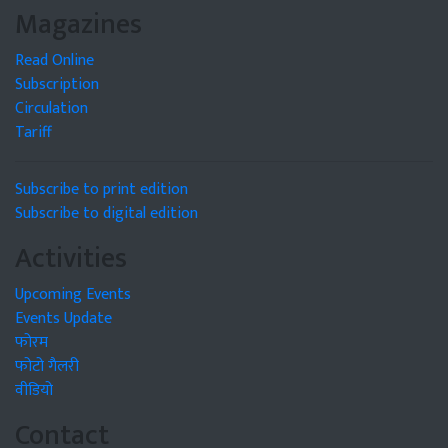
Magazines
Read Online
Subscription
Circulation
Tariff
Subscribe to print edition
Subscribe to digital edition
Activities
Upcoming Events
Events Update
फोरम
फोटो गैलरी
वीडियो
Contact