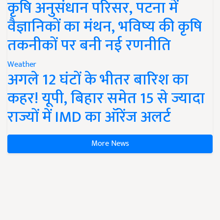
कृषि अनुसंधान परिसर, पटना में
वैज्ञानिकों का मंथन, भविष्य की कृषि
तकनीकों पर बनी नई रणनीति
Weather
अगले 12 घंटों के भीतर बारिश का
कहर! यूपी, बिहार समेत 15 से ज्यादा
राज्यों में IMD का ऑरेंज अलर्ट
More News