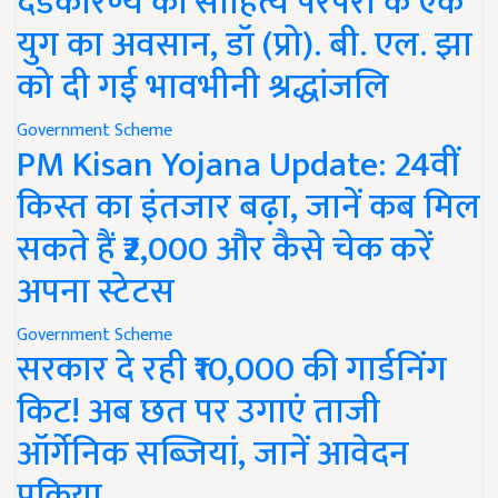
दंडकारण्य की साहित्य परंपरा के एक
युग का अवसान, डॉ (प्रो). बी. एल. झा
को दी गई भावभीनी श्रद्धांजलि
Government Scheme
PM Kisan Yojana Update: 24वीं
किस्त का इंतजार बढ़ा, जानें कब मिल
सकते हैं ₹2,000 और कैसे चेक करें
अपना स्टेटस
Government Scheme
सरकार दे रही ₹10,000 की गार्डनिंग
किट! अब छत पर उगाएं ताजी
ऑर्गेनिक सब्जियां, जानें आवेदन
प्रक्रिया..