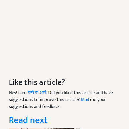
Like this article?
Hey! I am
मनीशा शर्मा
. Did you liked this article and have
suggestions to improve this article?
Mail
me your
suggestions and feedback.
Read next