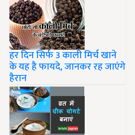
हर दिन सिर्फ 3 काली मिर्च खाने
के यह है फायदे, जानकर रह जाएंगे
हैरान