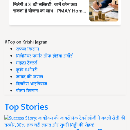
#Top on Krishi Jagran
सफल किसान
मिलेनियर फार्मर ऑफ इंडिया अवॉर्ड
महिंद्रा ट्रैक्टर्स
कृषि मशीनरी
जायद की फसल
बिज़नेस आइडियाज
पीएम किसान
Top Stories