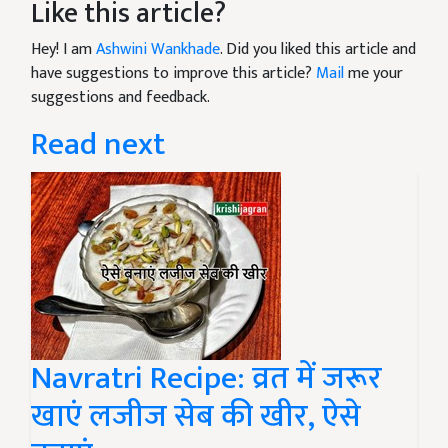
Like this article?
Hey! I am
Ashwini Wankhade
. Did you liked this article and
have suggestions to improve this article?
Mail
me your
suggestions and feedback.
Read next
Navratri Recipe: व्रत में जरूर
खाएं लजीज सेब की खीर, ऐसे