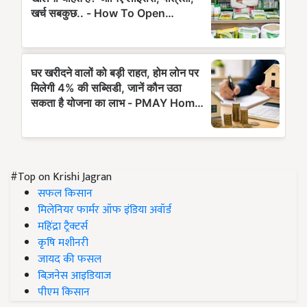
#Top on Krishi Jagran
सफल किसान
मिलेनियर फार्मर ऑफ इंडिया अवॉर्ड
महिंद्रा ट्रैक्टर्स
कृषि मशीनरी
जायद की फसल
बिज़नेस आइडियाज
पीएम किसान