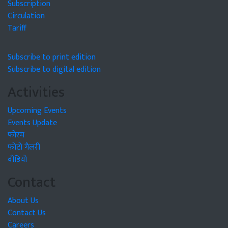
Subscription
Circulation
Tariff
Subscribe to print edition
Subscribe to digital edition
Activities
Upcoming Events
Events Update
फोरम
फोटो गैलरी
वीडियो
Contact
About Us
Contact Us
Careers