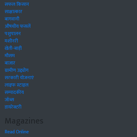
सफल किसान
साक्षात्कार
बागवानी
औषधीय फसलें
पशुपालन
मशीनरी
खेती-बाड़ी
मौसम
बाजार
ग्रामीण उद्द्योग
सरकारी योजनाएं
लाइफ स्टाइल
सम्पादकीय
जॉब्स
डायरेक्टरी
Magazines
Read Online