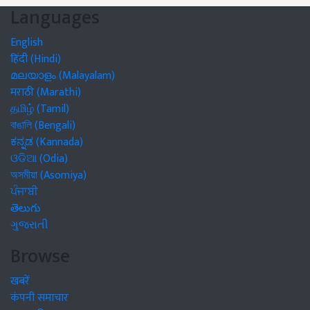
Languages
English
हिंदी (Hindi)
മലയാളം (Malayalam)
मराठी (Marathi)
தமிழ் (Tamil)
বাঙালি (Bengali)
ಕನ್ನಡ (Kannada)
ଓଡିଆ (Odia)
অসমীয়া (Asomiya)
ਪੰਜਾਬੀ
తెలుగు
ગુજરાતી
Browse
खबरें
कंपनी समाचार