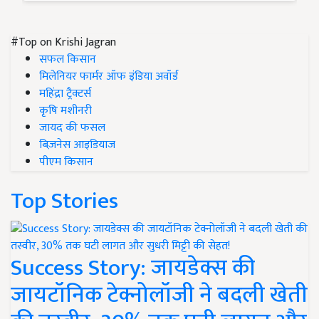
#Top on Krishi Jagran
सफल किसान
मिलेनियर फार्मर ऑफ इंडिया अवॉर्ड
महिंद्रा ट्रैक्टर्स
कृषि मशीनरी
जायद की फसल
बिज़नेस आइडियाज
पीएम किसान
Top Stories
Success Story: जायडेक्स की
जायटॉनिक टेक्नोलॉजी ने बदली खेती