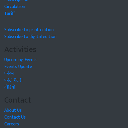
Circulation
Tariff
Subscribe to print edition
Subscribe to digital edition
Activities
Upcoming Events
Events Update
फोरम
फोटो गैलरी
वीडियो
Contact
About Us
Contact Us
Careers