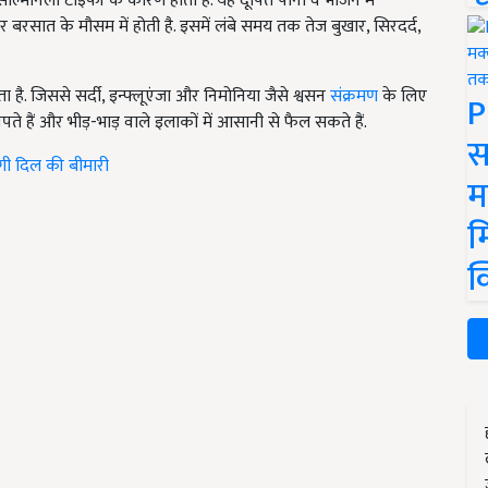
ल्मोनेला टाइफी के कारण होता है. यह दूषित पानी व भोजन में
बरसात के मौसम में होती है. इसमें लंबे समय तक तेज बुखार, सिरदर्द,
है. जिससे सर्दी, इन्फ्लूएंजा और निमोनिया जैसे श्वसन
संक्रमण
के लिए
P
पनपते हैं और भीड़-भाड़ वाले इलाकों में आसानी से फैल सकते हैं.
स
ेगी दिल की बीमारी
म
म
क