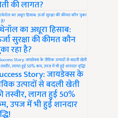
ेती की लागत?
थेनॉल का अधूरा हिसाब:
र्जा सुरक्षा की कीमत कौन
ुका रहा है?
uccess Story: जायडेक्स के
ैविक उत्पादों से बदली खेती
ी तस्वीर, लागत हुई 50%
म, उपज में भी हुई शानदार
द्धि!