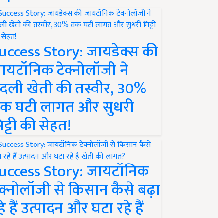
uccess Story: जायडेक्स की
ायटॉनिक टेक्नोलॉजी ने
दली खेती की तस्वीर, 30%
क घटी लागत और सुधरी
िट्टी की सेहत!
uccess Story: जायटॉनिक
ेक्नोलॉजी से किसान कैसे बढ़ा
हे हैं उत्पादन और घटा रहे हैं