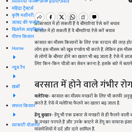
मिलेनियर फार्मर ऑफ इंडिया अवॉर्ड
महिंद्रा ट्रैक्टर्स
कृषि मशीनरी
जायद की फसल
बिज़नेस आइडियाज
बरसात में हो सकती हैं ये बीमारियां ऐसे करें बचाव
पीएम किसान
बरसात का मौसम किसानों के लिए एक वरदान की तरह होता है
Home
लोग इस मौसम को खूब एन्जॉय भी करते हैं. लेकिन इस मौसम
से लोगों के बीमार होने का खतरा भी बढ़ जाता है. ऐसे में आ
लिए किन-किन चीजों का सेवन करना है. इसके बारे में बताने ज
न्यूज़ रैप
बरसात में होने वाले गंभीर रो
खबरें
मलेरिया-
बरसात का मौसम मच्छरों के लिए भी काफी अनुकूल ह
करते हैं. ऐसे में मलेरिया फैलने का खतरा बढ़ जाता है.
सफल किसान
डेंगू बुखार-
डेंगू भी एक प्रकार से मच्छरों से ही फैलने वाल
के मच्छर पनपते हैं और उनके काटने से डेंगू का वायरस इंसानों 
सरकारी योजनाएं
मांसपेशियों में दर्द और दाने शामिल हैं.