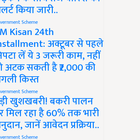
लर्ट किया जारी..
vernment Scheme
M Kisan 24th
nstallment: अक्टूबर से पहले
िपटा लें ये 3 जरूरी काम, नहीं
ो अटक सकती है ₹2,000 की
गली किस्त
vernment Scheme
ड़ी खुशखबरी! बकरी पालन
र मिल रहा है 60% तक भारी
नुदान, जानें आवेदन प्रक्रिया..
vernment Scheme