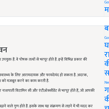
Go
म
5
ब
Go
घ
ेवन
र
ुक्त हैं. वे पोषक तत्वों से भरपूर होते हैं. इन्हें विभिन्न प्रकार की
क
स
स्वास्थ्य के लिए आरामदायक और फायदेमंद हो सकता है. अदरक,
्टम को मजबूत करने का काम करती है.
Ne
ग
र नाशपाती विटामिन सी और एंटीऑक्सीडेंट से भरपूर होते हैं, जो आपकी
क
च
़ाने वाले गुण होते हैं. इसके साथ यह संक्रमण से लड़ने में भी मदद कर