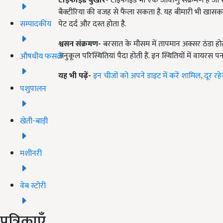
टाइफाइड बुखार-
टाइफाइड भी एक जीवाणु संक्रमण है जो सा
बैक्टीरिया की वजह से फैला सकता है. यह बीमारी भी खासकर 
सम्पादकीय
पेट दर्द और दस्त होता है.
श्वसन संक्रमण-
बरसात के मौसम में तापमान अक्सर ठंडा होता 
अनुकूल परिस्थितियां पैदा होती हैं. इन स्थितियों में वायरस 
औषधीय फसलें
यह भी पढ़ें-
इन चीजों को अपने डाइट में करें शामिल, दूर रह
पशुपालन
खेती-बाड़ी
मशीनरी
वेब स्टोरी
पत्रिकाएँ