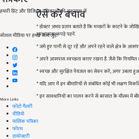
ऐसे करें बचाव
हमारी प्रिंट और डिजिटल पत्रिकाओं की सदस्यता लें
* डॉक्टर अभय प्रताप बताते हैं कि मच्छरों के काटने के 
सुरक्षात्मक कपड़े पहनें.
सोशल मीडिया पर हमारे साथ जुड़ें:
* जमे हुए पानी से दूर रहें और अपने रहने वाले क्षेत्र के आ
* अपने आसपास स्वच्छता बनाए रखना है. जैसे कि नियमित र
* स्वच्छ और सुरक्षित पेयजल का सेवन करें, अगर उबला हु
* यदि आप में इन बीमारियों से संबंधित कोई भी लक्षण विकसि
* इन सावधानियों का पालन करने से बरसात के मौसम में बीम
More Links
फोटो गैलरी
वीडियो
मासिक पत्रिका
फोरम
डायरेक्टरी