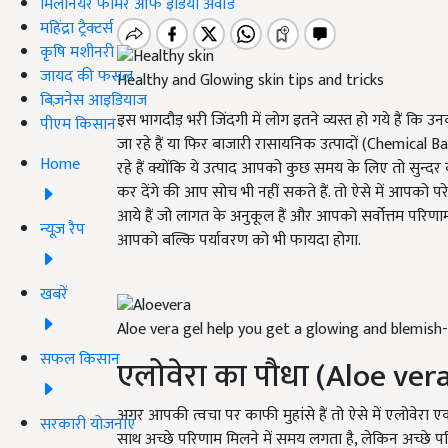
मिलेनियर फार्मर ऑफ इंडिया अवॉर्ड
महिंद्रा ट्रैक्टर्स
कृषि मशीनरी
जायद की फसल
Healthy and Glowing skin tips and tricks
बिज़नेस आइडियाज
इस भागदौड़ भरी जिंदगी में लोग इतने व्यस्त हो गये हैं कि उ
पीएम किसान
जा रहे हैं या फिर बाजारी रासायनिक उत्पादों (Chemical 
Home
रहे हैं क्योंकि ये उत्पाद आपको कुछ समय के लिए तो सुन्दर
कर देंगे की आप सोच भी नहीं सकते हैं. तो ऐसे में आपको प
आये हैं जो लागत के अनुकूल हैं और आपको सर्वोत्तम परिणाम 
न्यूज़ रैप
आपको बल्कि पर्यावरण को भी फायदा होगा.
खबरें
Aloe vera gel help you get a glowing and blemish-
सफल किसान
एलोवेरा का पौधा (Aloe ver
अगर आपकी त्वचा पर काफी मुहांसे हैं तो ऐसे में एलोवेरा
सरकारी योजनाएं
साथ अच्छे परिणाम मिलने में समय लगता है, लेकिन अच्छे प