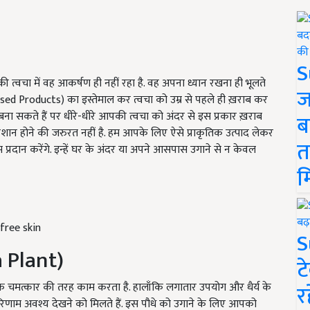
S
नकी त्वचा में वह आकर्षण ही नहीं रहा है. वह अपना ध्यान रखना ही भूलते
ज
Based Products) का इस्तेमाल कर त्वचा को उम्र से पहले ही ख़राब कर
 बना सकते हैं पर धीरे-धीरे आपकी त्वचा को अंदर से इस प्रकार ख़राब
ब
रेशान होने की जरुरत नहीं है. हम आपके लिए ऐसे प्राकृतिक उत्पाद लेकर
त
प्रदान करेंगे. इन्हें घर के अंदर या अपने आसपास उगाने से न केवल
म
free skin
S
a Plant)
ट
 एक चमत्कार की तरह काम करता है. हालाँकि लगातार उपयोग और धैर्य के
र
रिणाम अवश्य देखने को मिलते हैं. इस पौधे को उगाने के लिए आपको