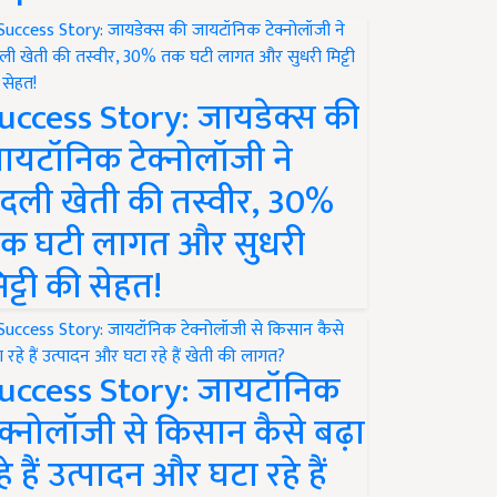
uccess Story: जायडेक्स की
ायटॉनिक टेक्नोलॉजी ने
दली खेती की तस्वीर, 30%
क घटी लागत और सुधरी
िट्टी की सेहत!
uccess Story: जायटॉनिक
ेक्नोलॉजी से किसान कैसे बढ़ा
हे हैं उत्पादन और घटा रहे हैं