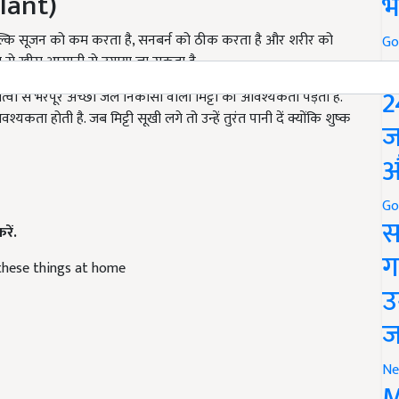
भ
 बल्कि सूजन को कम करता है, सनबर्न को ठीक करता है और शरीर को
बीज से खीरा आसानी से उगाया जा सकता है.
Go
P
तत्वों से भरपूर अच्छी जल निकासी वाली मिट्टी की आवश्यकता पड़ती है.
2
ता होती है. जब मिट्टी सूखी लगे तो उन्हें तुरंत पानी दें क्योंकि शुष्क
ज
औ
Go
ें.
स
these things at home
ग
उ
ज
Ne
M