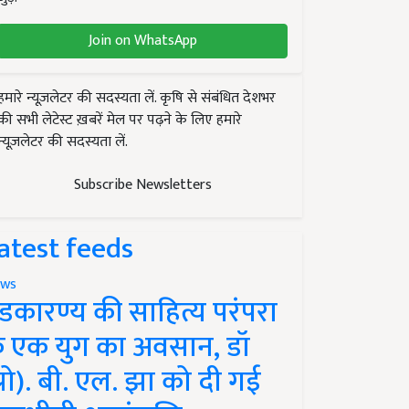
Join on WhatsApp
हमारे न्यूज़लेटर की सदस्यता लें. कृषि से संबंधित देशभर
की सभी लेटेस्ट ख़बरें मेल पर पढ़ने के लिए हमारे
न्यूज़लेटर की सदस्यता लें.
Subscribe Newsletters
atest feeds
ws
ंडकारण्य की साहित्य परंपरा
े एक युग का अवसान, डॉ
प्रो). बी. एल. झा को दी गई