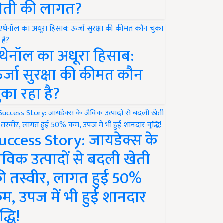
ेती की लागत?
थेनॉल का अधूरा हिसाब:
र्जा सुरक्षा की कीमत कौन
ुका रहा है?
uccess Story: जायडेक्स के
ैविक उत्पादों से बदली खेती
ी तस्वीर, लागत हुई 50%
म, उपज में भी हुई शानदार
द्धि!