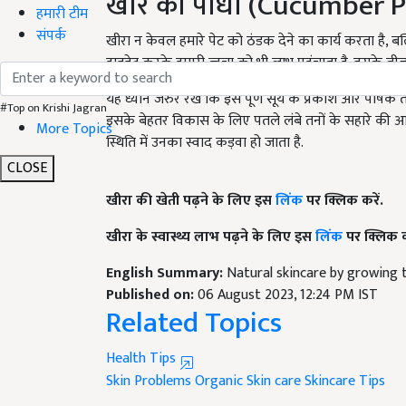
हमारी टीम
खीरा न केवल हमारे पेट को ठंडक देने का कार्य करता है,
संपर्क
हाइड्रेट करके हमारी त्वचा को भी लाभ पहुंचाता है. इसके 
यह ध्यान जरुर रखे कि इसे पूर्ण सूर्य के प्रकाश और पोषक 
इसके बेहतर विकास के लिए पतले लंबे तनों के सहारे की आवश्यक
#Top on Krishi Jagran
स्थिति में उनका स्वाद कड़वा हो जाता है.
More Topics
CLOSE
खीरा की खेती पढ़ने के लिए इस
लिंक
पर क्लिक करें.
खीरा के स्वास्थ्य लाभ पढ़ने के लिए इस
लिंक
पर क्लिक कर
English Summary:
Natural skincare by growing 
Published on:
06 August 2023, 12:24 PM IST
Related Topics
Health Tips
Skin Problems
Organic Skin care
Skincare Tips
Like this article?