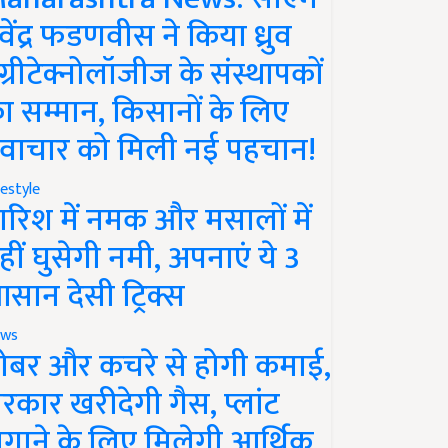
ेवेंद्र फडणवीस ने किया ध्रुव
ग्रीटेक्नोलॉजीज के संस्थापकों
ा सम्मान, किसानों के लिए
वाचार को मिली नई पहचान!
festyle
ारिश में नमक और मसालों में
हीं घुसेगी नमी, अपनाएं ये 3
सान देसी ट्रिक्स
ws
ोबर और कचरे से होगी कमाई,
रकार खरीदेगी गैस, प्लांट
गाने के लिए मिलेगी आर्थिक