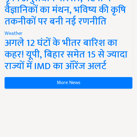
वैज्ञानिकों का मंथन, भविष्य की कृषि
तकनीकों पर बनी नई रणनीति
Weather
अगले 12 घंटों के भीतर बारिश का
कहर! यूपी, बिहार समेत 15 से ज्यादा
राज्यों में IMD का ऑरेंज अलर्ट
More News