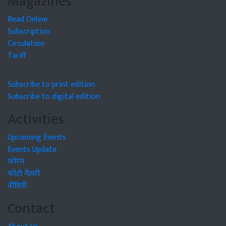
Magazines
Read Online
Subscription
Circulation
Tariff
Subscribe to print edition
Subscribe to digital edition
Activities
Upcoming Events
Events Update
फोरम
फोटो गैलरी
वीडियो
Contact