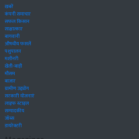
खबरें
कंपनी समाचार
सफल किसान
साक्षात्कार
बागवानी
औषधीय फसलें
पशुपालन
मशीनरी
खेती-बाड़ी
मौसम
बाजार
ग्रामीण उद्द्योग
सरकारी योजनाएं
लाइफ स्टाइल
सम्पादकीय
जॉब्स
डायरेक्टरी