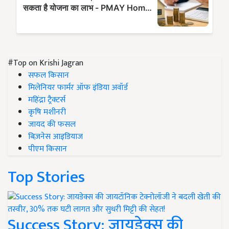
#Top on Krishi Jagran
सफल किसान
मिलेनियर फार्मर ऑफ इंडिया अवॉर्ड
महिंद्रा ट्रैक्टर्स
कृषि मशीनरी
जायद की फसल
बिज़नेस आइडियाज
पीएम किसान
Top Stories
Success Story: जायडेक्स की