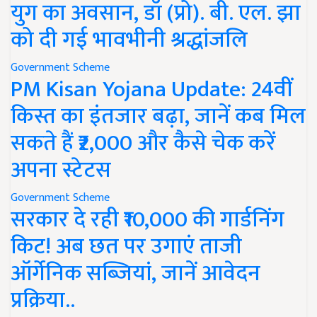
युग का अवसान, डॉ (प्रो). बी. एल. झा
को दी गई भावभीनी श्रद्धांजलि
Government Scheme
PM Kisan Yojana Update: 24वीं
किस्त का इंतजार बढ़ा, जानें कब मिल
सकते हैं ₹2,000 और कैसे चेक करें
अपना स्टेटस
Government Scheme
सरकार दे रही ₹10,000 की गार्डनिंग
किट! अब छत पर उगाएं ताजी
ऑर्गेनिक सब्जियां, जानें आवेदन
प्रक्रिया..