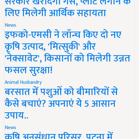
सरकार खरीदेगी गैस, प्लांट लगाने के
लिए मिलेगी आर्थिक सहायता
News
इफको-एमसी ने लॉन्च किए दो नए
कृषि उत्पाद, 'मित्सुकी' और
'नेक्सावेट', किसानों को मिलेगी उन्नत
फसल सुरक्षा!
Animal Husbandry
बरसात में पशुओं को बीमारियों से
कैसे बचाएं? अपनाएं ये 5 आसान
उपाय..
News
कृषि अनुसंधान परिसर, पटना में