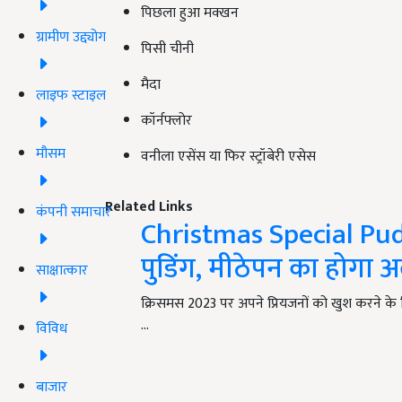
पिछला हुआ मक्खन
ग्रामीण उद्द्योग
पिसी चीनी
मैदा
लाइफ स्टाइल
कॉर्नफ्लोर
मौसम
वनीला एसेंस या फिर स्ट्रॉबेरी एसेस
Related Links
कंपनी समाचार
Christmas Special Pudd
पुडिंग, मीठेपन का होग
साक्षात्कार
क्रिसमस 2023 पर अपने प्रियजनों को खुश करने के 
…
विविध
बाजार