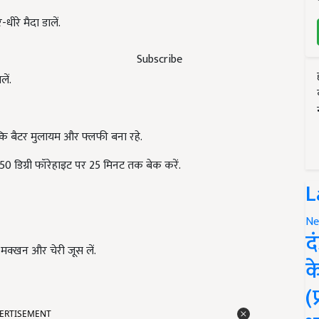
ीरे मैदा डालें.
Subscribe
ें.
ताकि बैटर मुलायम और फ्लफी बना रहे.
50 डिग्री फॉरेहाइट पर 25 मिनट तक बेक करें.
L
Ne
द
, मक्खन और चेरी जूस लें.
क
(
ERTISEMENT