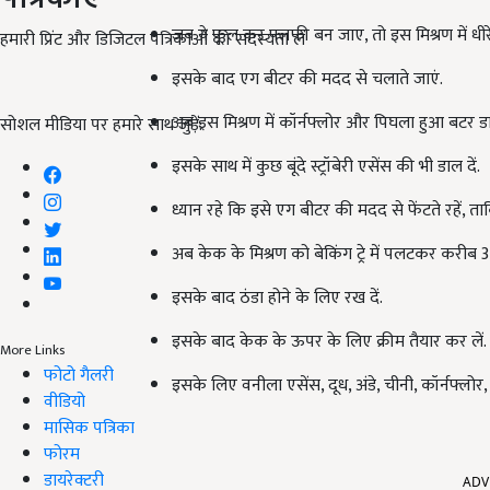
जब ये फूल कर फ्लफी बन जाए, तो इस मिश्रण में धीरे-ध
हमारी प्रिंट और डिजिटल पत्रिकाओं की सदस्यता लें
इसके बाद एग बीटर की मदद से चलाते जाएं.
अब इस मिश्रण में कॉर्नफ्लोर और पिघला हुआ बटर डाल
सोशल मीडिया पर हमारे साथ जुड़ें:
इसके साथ में कुछ बूंदे स्ट्रॉबेरी एसेंस की भी डाल दें.
ध्यान रहे कि इसे एग बीटर की मदद से फेंटते रहें, 
अब केक के मिश्रण को बेकिंग ट्रे में पलटकर करीब 3
इसके बाद ठंडा होने के लिए रख दें.
इसके बाद केक के ऊपर के लिए क्रीम तैयार कर लें.
More Links
फोटो गैलरी
इसके लिए वनीला एसेंस, दूध, अंडे, चीनी, कॉर्नफ्लोर
वीडियो
मासिक पत्रिका
फोरम
डायरेक्टरी
ADV