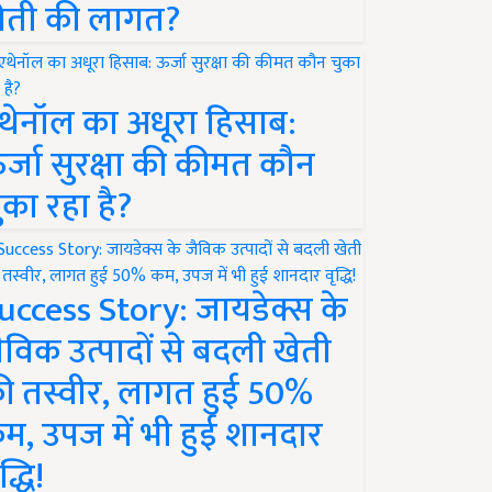
ेती की लागत?
थेनॉल का अधूरा हिसाब:
र्जा सुरक्षा की कीमत कौन
ुका रहा है?
uccess Story: जायडेक्स के
ैविक उत्पादों से बदली खेती
ी तस्वीर, लागत हुई 50%
म, उपज में भी हुई शानदार
द्धि!