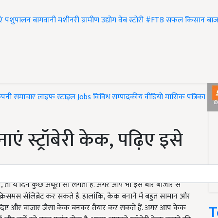
एं
पशुपालन
बागवानी
मशीनरी
ग्रामीण उद्योग
वेब स्टोरी
#FTB
सफल किसान
बाज
ंपनी समाचार
लाइफ स्टाइल
Jobs
विविध
सम्पादकीय
वीडियो
मासिक पत्रिका
#T
 स्ट्रॉबेरी केक, पढ़िए इसे
ए, तो ये दिन कुछ अधूरा सा लगता है. अगर आप भी इस बार बाजार से
्रिसमस सेलिब्रेट कर सकते हैं. हालांकि, केक बनाने में बहुत सामान और
T
ादिष्ट और बाजार जैसा केक बनकर तैयार कर सकते हैं. अगर आप केक