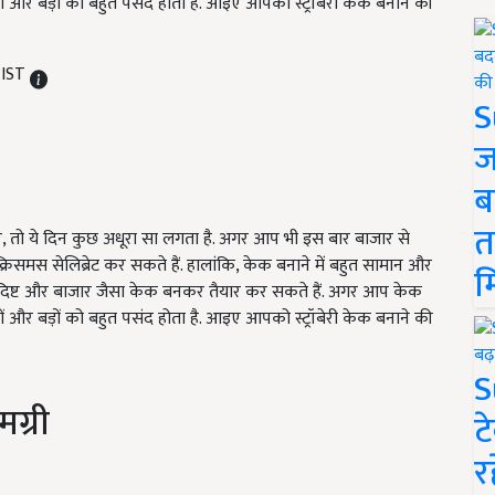
च्चों और बड़ों को बहुत पसंद होता है. आइए आपको स्ट्रॉबेरी केक बनाने की
 IST
S
ज
ब
त
ए, तो ये दिन कुछ अधूरा सा लगता है. अगर आप भी इस बार बाजार से
्रिसमस सेलिब्रेट कर सकते हैं. हालांकि, केक बनाने में बहुत सामान और
म
ादिष्ट और बाजार जैसा केक बनकर तैयार कर सकते हैं. अगर आप केक
च्चों और बड़ों को बहुत पसंद होता है. आइए आपको स्ट्रॉबेरी केक बनाने की
S
मग्री
ट
र