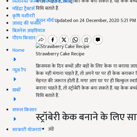
बनाना चाहते हैं, तो स्ट्रॉबेरी केक बना सकते हैं. यह केक ब
मिलेनियर फार्मर ऑफ इंडिया अवॉर्ड
विधि बताते हैं.
महिंद्रा ट्रैक्टर्स
कृषि मशीनरी
कंचन मौर्य
Updated on 24 December, 2020 5:21 PM
जायद की फसल
बिज़नेस आइडियाज
पीएम किसान
Home
Strawberry Cake Recipe
क्रिसमस के दिन बच्चों और बड़ों के लिए केक ना बनाया जा
न्यूज़ रैप
केक नहीं मंगाना चाहते हैं, तो अपने घर पर ही केक बनाकर क
मेहनत की जरूरत होती है. मगर आप घर पर ही बिल्कुल स्व
बनाना चाहते हैं, तो स्ट्रॉबेरी केक बना सकते हैं. यह केक ब
खबरें
विधि बताते हैं.
सफल किसान
स्ट्रॉबेरी केक बनाने के लिए सा
अंडे
सरकारी योजनाएं