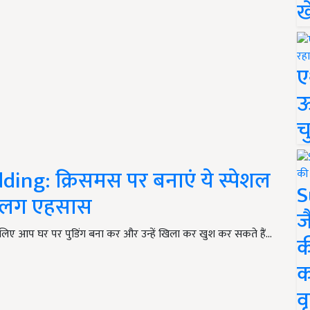
ख
ए
ऊ
च
ing: क्रिसमस पर बनाएं ये स्पेशल
S
ा अलग एहसास
ज
लिए आप घर पर पुडिंग बना कर और उन्हें खिला कर खुश कर सकते हैं...
क
क
वृ