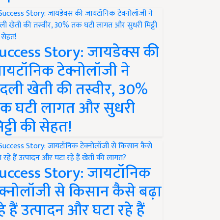
uccess Story: जायडेक्स की
ायटॉनिक टेक्नोलॉजी ने
दली खेती की तस्वीर, 30%
क घटी लागत और सुधरी
िट्टी की सेहत!
uccess Story: जायटॉनिक
ेक्नोलॉजी से किसान कैसे बढ़ा
हे हैं उत्पादन और घटा रहे हैं