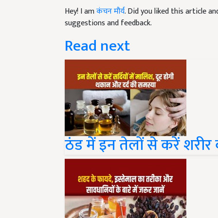
Hey! I am
कंचन मौर्य
. Did you liked this article 
suggestions and feedback.
Read next
ठंड में इन तेलों से करें शरी