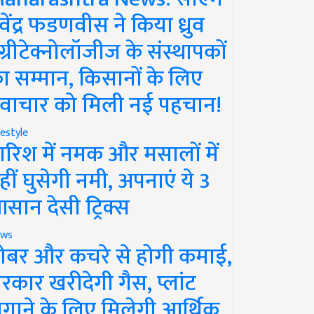
ेवेंद्र फडणवीस ने किया ध्रुव
ग्रीटेक्नोलॉजीज के संस्थापकों
ा सम्मान, किसानों के लिए
वाचार को मिली नई पहचान!
festyle
ारिश में नमक और मसालों में
हीं घुसेगी नमी, अपनाएं ये 3
सान देसी ट्रिक्स
ws
ोबर और कचरे से होगी कमाई,
रकार खरीदेगी गैस, प्लांट
गाने के लिए मिलेगी आर्थिक