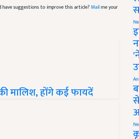
स
and have suggestions to improve this article?
Mail
me your
Ne
इ
न
'
उ
An
ब
र की मालिश, होंगे कई फायदें
स
आ
Ne
क