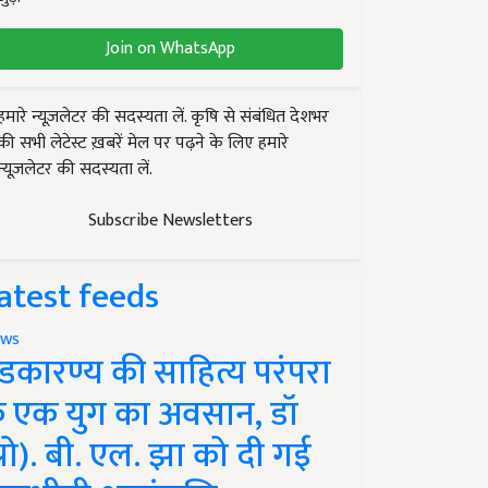
Join on WhatsApp
हमारे न्यूज़लेटर की सदस्यता लें. कृषि से संबंधित देशभर
की सभी लेटेस्ट ख़बरें मेल पर पढ़ने के लिए हमारे
न्यूज़लेटर की सदस्यता लें.
Subscribe Newsletters
atest feeds
ws
ंडकारण्य की साहित्य परंपरा
े एक युग का अवसान, डॉ
प्रो). बी. एल. झा को दी गई