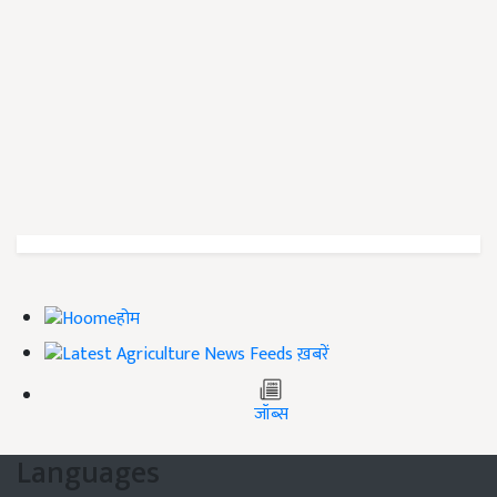
होम
ख़बरें
जॉब्स
Languages