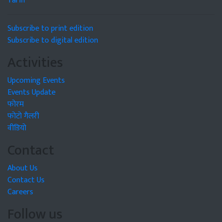
Tariff
Subscribe to print edition
Subscribe to digital edition
Activities
Upcoming Events
Events Update
फोरम
फोटो गैलरी
वीडियो
Contact
About Us
Contact Us
Careers
Follow us