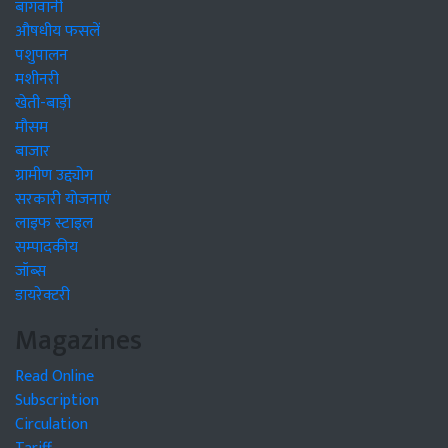
बागवानी
औषधीय फसलें
पशुपालन
मशीनरी
खेती-बाड़ी
मौसम
बाजार
ग्रामीण उद्द्योग
सरकारी योजनाएं
लाइफ स्टाइल
सम्पादकीय
जॉब्स
डायरेक्टरी
Magazines
Read Online
Subscription
Circulation