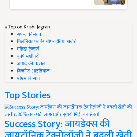
#Top on Krishi Jagran
सफल किसान
मिलेनियर फार्मर ऑफ इंडिया अवॉर्ड
महिंद्रा ट्रैक्टर्स
कृषि मशीनरी
जायद की फसल
बिज़नेस आइडियाज
पीएम किसान
Top Stories
Success Story: जायडेक्स की
जायटॉनिक टेक्नोलॉजी ने बदली खेती