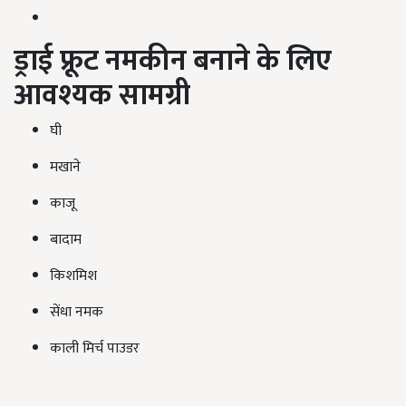
ड्राई फ्रूट नमकीन बनाने के लिए
आवश्यक सामग्री
घी
मखाने
काजू
बादाम
किशमिश
सेंधा नमक
काली मिर्च पाउडर