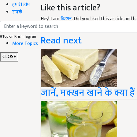
हमारी टीम
Like this article?
संपर्क
Hey! I am
किशन
. Did you liked this article and
suggestions and feedback.
Read next
#Top on Krishi Jagran
More Topics
CLOSE
जानें, मक्खन खाने के क्या है