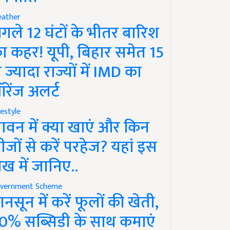
ather
गले 12 घंटों के भीतर बारिश
ा कहर! यूपी, बिहार समेत 15
े ज्यादा राज्यों में IMD का
रेंज अलर्ट
festyle
ावन में क्या खाएं और किन
ीजों से करें परहेज? यहां इस
ेख में जानिए..
vernment Scheme
ानसून में करें फूलों की खेती,
0% सब्सिडी के साथ कमाएं