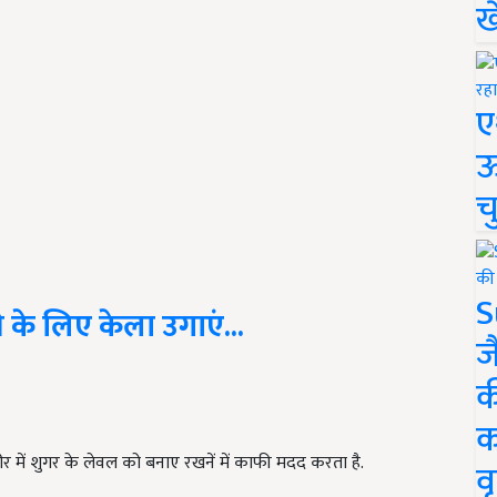
ख
ए
ऊ
च
S
के लिए केला उगाएं...
ज
क
क
र में शुगर के लेवल को बनाए रखनें में काफी मदद करता है.
वृ