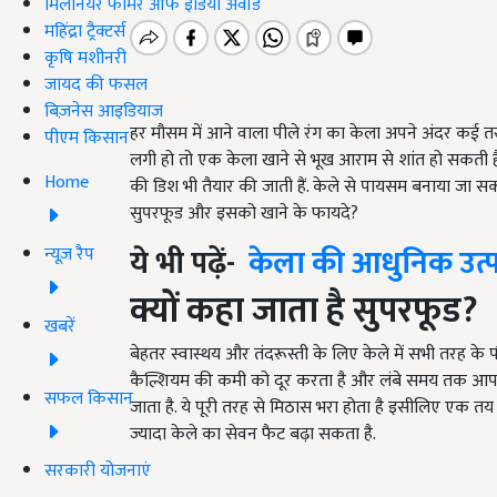
मिलेनियर फार्मर ऑफ इंडिया अवॉर्ड
महिंद्रा ट्रैक्टर्स
कृषि मशीनरी
जायद की फसल
बिज़नेस आइडियाज
हर मौसम में आने वाला पीले रंग का केला अपने अंदर कई त
पीएम किसान
लगी हो तो एक केला खाने से भूख आराम से शांत हो सकती ह
Home
की डिश भी तैयार की जाती हैं. केले से पायसम बनाया जा सकत
सुपरफूड और इसको खाने के फायदे
?
ये भी पढ़ें-
केला की आधुनिक उत्पा
न्यूज़ रैप
क्यों कहा जाता है सुपरफूड
?
खबरें
बेहतर स्वास्थय और तंदरूस्ती के लिए केले में सभी तरह के पौष्
कैल्शियम की कमी को दूर करता है और लंबे समय तक आपके
सफल किसान
जाता है. ये पूरी तरह से मिठास भरा होता है इसीलिए एक तय म
ज्यादा केले का सेवन फैट बढ़ा सकता है.
सरकारी योजनाएं