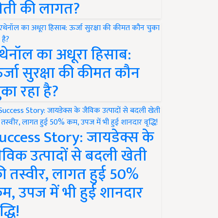
ेती की लागत?
थेनॉल का अधूरा हिसाब:
र्जा सुरक्षा की कीमत कौन
ुका रहा है?
uccess Story: जायडेक्स के
ैविक उत्पादों से बदली खेती
ी तस्वीर, लागत हुई 50%
म, उपज में भी हुई शानदार
द्धि!