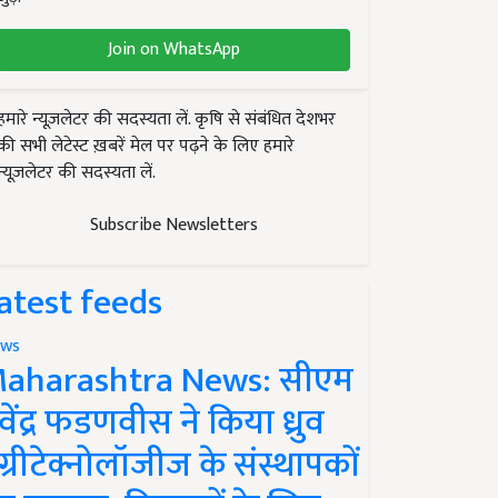
Join on WhatsApp
हमारे न्यूज़लेटर की सदस्यता लें. कृषि से संबंधित देशभर
की सभी लेटेस्ट ख़बरें मेल पर पढ़ने के लिए हमारे
न्यूज़लेटर की सदस्यता लें.
Subscribe Newsletters
atest feeds
ws
aharashtra News: सीएम
ेवेंद्र फडणवीस ने किया ध्रुव
ग्रीटेक्नोलॉजीज के संस्थापकों