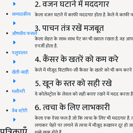
2. वजन घटाने में मददगार
सम्पादकीय
केला वजन घटाने में काफी मददगार होता है. केले मे काफी फा
3. पाचन तंत्र रखें मजबूत
औषधीय फसलें
केला सेहत के साथ-साथ पेट का भी ख्याल रखता है. वह आपके
एनर्जी होता है.
पशुपालन
4. कैंसर के खतरें को कम करे
केले में मौजूद विटामिन-सी कैंसर के खतरे को भी कम करने 
खेती-बाड़ी
5. खून के स्तर को सही रखे
मशीनरी
ये कोलेस्ट्रोल के लेवल को सही बनाए रखने में मदद करता है
6. त्वचा के लिए लाभकारी
वेब स्टोरी
केला एक ऐसा फल है जो कि त्वचा के लिए भी मददगार है. 
लगाकर चेहरे पर लगाने से त्वचा में मौजूद रूखापन दूर हो 
पत्रिकाएँ
धब्बे खत्म होते हैं.