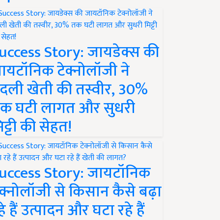
uccess Story: जायडेक्स की
ायटॉनिक टेक्नोलॉजी ने
दली खेती की तस्वीर, 30%
क घटी लागत और सुधरी
िट्टी की सेहत!
uccess Story: जायटॉनिक
ेक्नोलॉजी से किसान कैसे बढ़ा
हे हैं उत्पादन और घटा रहे हैं