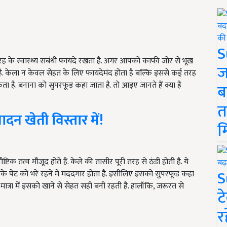
S
रह के स्वास्थ्य सबंधी फायदे रखता है. अगर आपको काफी जोर से भूख
ज
ै. केला न केवल सेहत के लिए फायदेमंद होता है बल्कि इससे कई तरह
ा है. बनाना को सुपरफूड कहा जाता है. तो आइए जानते हैं क्या है
ब
त
दन खेती विस्तार में!
म
टिक तत्व मौजूद होते हैं. केले की तासीर पूरी तरह से ठंडी होती है. ये
S
 पेट को भरे रहने में मददगार होता है. इसीलिए इसको सुपरफूड कहा
ात्रा में इसको खाने से सेहत सही बनी रहती है. हालाँकि, जरूरत से
ट
र