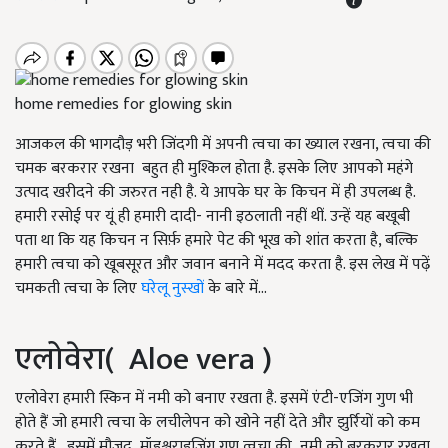
home remedies for glowing skin
आजकल की भागदौड़ भरी जिंदगी में अपनी त्वचा का ख्याल रखना, त्वचा की
चमक बरकरार रखना बहुत ही मुश्किल होता है. इसके लिए आपको महंगे
उत्पाद खरीदने की जरुरत नही है. ये आपके घर के किचन में ही उपलब्ध है.
हमारी रसोई पर यूं ही हमारी दादी- नानी इठलाती नहीं थीं. उन्हें यह बखूबी
पता था कि यह किचन न सिर्फ़ हमारे पेट की भूख को शांत करता है, बल्कि
हमारी त्वचा को खूबसूरत और जवान बनाने में मदद करता है. इस लेख में पढ़ें
चमकती त्वचा के लिए
घरेलू नुस्खों
के बारे में...
एलोवेरा( Aloe vera )
एलोवेरा हमारी स्किन में नमी को बनाए रखता है. इसमें एंटी-एजिंग गुण भी
होते हैं जो हमारी त्वचा के लचीलेपन को खोने नहीं देते और झुर्रियों को कम
करते हैं. इसमें मौजूद
मॉइश्चराइजिंग गुण त्वचा की नमी को बरकरार रखता