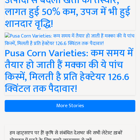
उत्पादों से बदली खेती की तस्वीर,
लागत हुई 50% कम, उपज में भी हुई
शानदार वृद्धि!
Pusa Corn Varieties: कम समय में
तैयार हो जाती हैं मक्का की ये पांच
किस्में, मिलती है प्रति हेक्टेयर 126.6
क्विंटल तक पैदावार!
More Stories
हम व्हाट्सएप पर हैं! कृषि से संबंधित देशभर की सभी लेटेस्ट ख़बरें