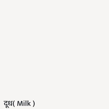
दूध( Milk )