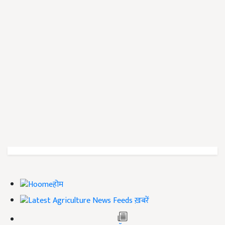
होम
ख़बरें