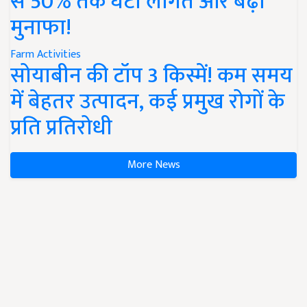
से 50% तक घटी लागत और बढ़ा
मुनाफा!
Farm Activities
सोयाबीन की टॉप 3 किस्में! कम समय
में बेहतर उत्पादन, कई प्रमुख रोगों के
प्रति प्रतिरोधी
More News