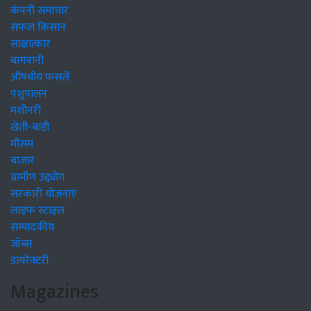
कंपनी समाचार
सफल किसान
साक्षात्कार
बागवानी
औषधीय फसलें
पशुपालन
मशीनरी
खेती-बाड़ी
मौसम
बाजार
ग्रामीण उद्द्योग
सरकारी योजनाएं
लाइफ स्टाइल
सम्पादकीय
जॉब्स
डायरेक्टरी
Magazines