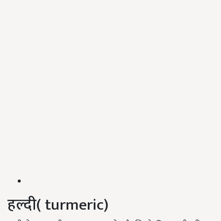
हल्दी( turmeric)