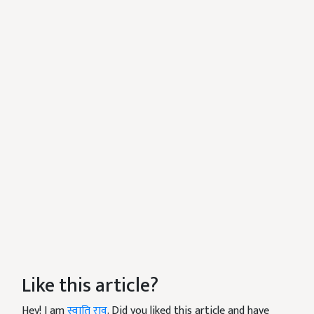
Like this article?
Hey! I am
स्वाति राव
. Did you liked this article and have