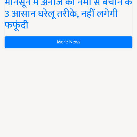
मानसून में अनाज को नमी से बचाने के
3 आसान घरेलू तरीके, नहीं लगेगी
फफूंदी
More News