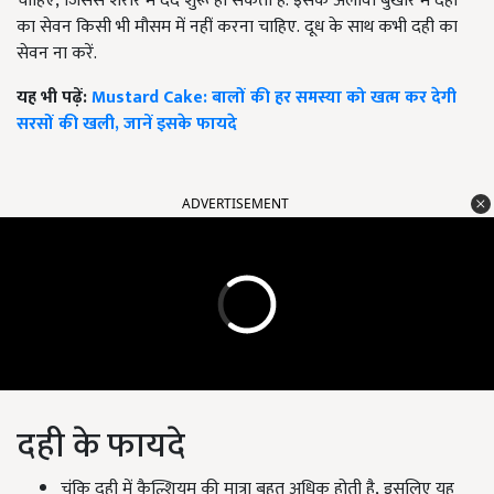
चाहिए
,
जिससे शरीर में दर्द शुरू हो सकता है.
इसके अलावा बुखार में दही
का सेवन किसी भी मौसम में नहीं करना चाहिए.
दूध के साथ कभी दही का
सेवन ना करें.
यह भी पढ़ें:
Mustard Cake: बालों की हर समस्या को खत्म कर देगी
सरसों की खली, जानें इसके फायदे
ADVERTISEMENT
दही के फायदे
चूंकि दही में कैल्शियम की मात्रा बहुत अधिक होती है
,
इसलिए यह