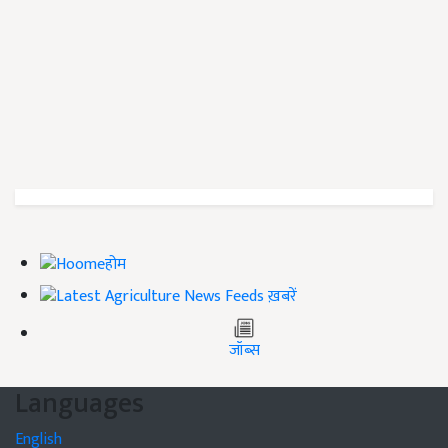
होम
ख़बरें
जॉब्स
Languages
English