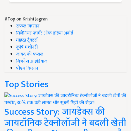
#Top on Krishi Jagran
सफल किसान
मिलेनियर फार्मर ऑफ इंडिया अवॉर्ड
महिंद्रा ट्रैक्टर्स
कृषि मशीनरी
जायद की फसल
बिज़नेस आइडियाज
पीएम किसान
Top Stories
Success Story: जायडेक्स की
जायटॉनिक टेक्नोलॉजी ने बदली खेती