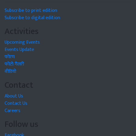
Subscribe to print edition
Subscribe to digital edition
Activities
Upcoming Events
Events Update
फोरम
फोटो गैलरी
वीडियो
Contact
About Us
Contact Us
Careers
Follow us
Facebook