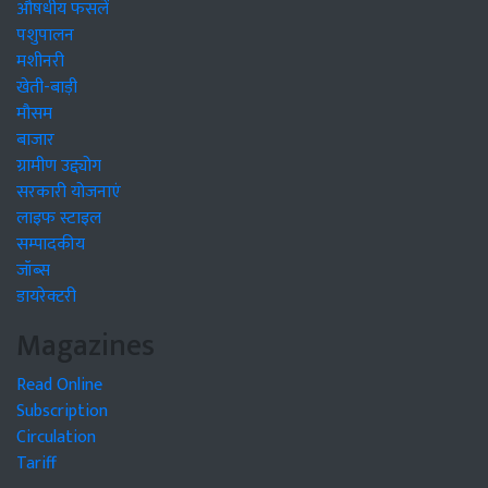
औषधीय फसलें
पशुपालन
मशीनरी
खेती-बाड़ी
मौसम
बाजार
ग्रामीण उद्द्योग
सरकारी योजनाएं
लाइफ स्टाइल
सम्पादकीय
जॉब्स
डायरेक्टरी
Magazines
Read Online
Subscription
Circulation
Tariff