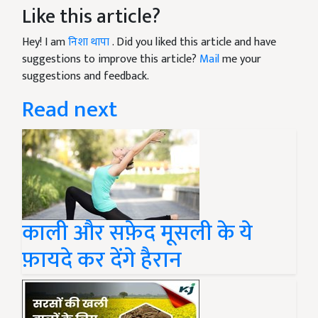
Like this article?
Hey! I am
निशा थापा
. Did you liked this article and have
suggestions to improve this article?
Mail
me your
suggestions and feedback.
Read next
काली और सफ़ेद मूसली के ये
फ़ायदे कर देंगे हैरान