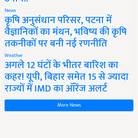
News
कृषि अनुसंधान परिसर, पटना में
वैज्ञानिकों का मंथन, भविष्य की कृषि
तकनीकों पर बनी नई रणनीति
Weather
अगले 12 घंटों के भीतर बारिश का
कहर! यूपी, बिहार समेत 15 से ज्यादा
राज्यों में IMD का ऑरेंज अलर्ट
More News