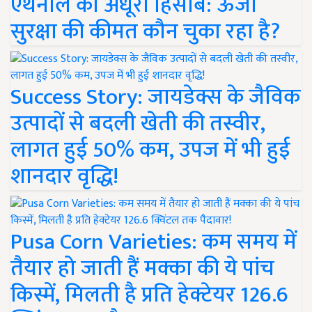
एथेनॉल का अधूरा हिसाब: ऊर्जा
सुरक्षा की कीमत कौन चुका रहा है?
Success Story: जायडेक्स के जैविक
उत्पादों से बदली खेती की तस्वीर,
लागत हुई 50% कम, उपज में भी हुई
शानदार वृद्धि!
Pusa Corn Varieties: कम समय में
तैयार हो जाती हैं मक्का की ये पांच
किस्में, मिलती है प्रति हेक्टेयर 126.6