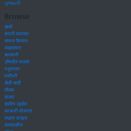
ગુજરાતી
Browse
खबरें
कंपनी समाचार
सफल किसान
साक्षात्कार
बागवानी
औषधीय फसलें
पशुपालन
मशीनरी
खेती-बाड़ी
मौसम
बाजार
ग्रामीण उद्द्योग
सरकारी योजनाएं
लाइफ स्टाइल
सम्पादकीय