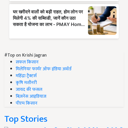
#Top on Krishi Jagran
सफल किसान
मिलेनियर फार्मर ऑफ इंडिया अवॉर्ड
महिंद्रा ट्रैक्टर्स
कृषि मशीनरी
जायद की फसल
बिज़नेस आइडियाज
पीएम किसान
Top Stories