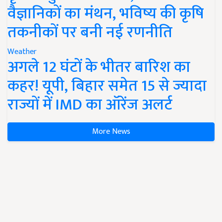
वैज्ञानिकों का मंथन, भविष्य की कृषि
तकनीकों पर बनी नई रणनीति
Weather
अगले 12 घंटों के भीतर बारिश का
कहर! यूपी, बिहार समेत 15 से ज्यादा
राज्यों में IMD का ऑरेंज अलर्ट
More News