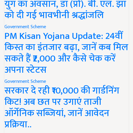
युग का अवसान, डॉ (प्रो). बी. एल. झा
को दी गई भावभीनी श्रद्धांजलि
Government Scheme
PM Kisan Yojana Update: 24वीं
किस्त का इंतजार बढ़ा, जानें कब मिल
सकते हैं ₹2,000 और कैसे चेक करें
अपना स्टेटस
Government Scheme
सरकार दे रही ₹10,000 की गार्डनिंग
किट! अब छत पर उगाएं ताजी
ऑर्गेनिक सब्जियां, जानें आवेदन
प्रक्रिया..