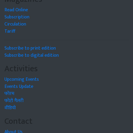
Read Online
Subscription
Circulation
Tariff
Subscribe to print edition
Subscribe to digital edition
Activities
Upcoming Events
Events Update
फोरम
फोटो गैलरी
वीडियो
Contact
About Us