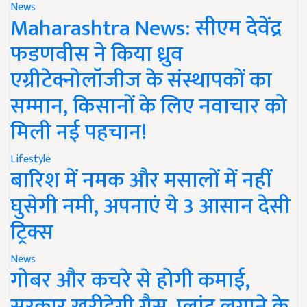
News
Maharashtra News: सीएम देवेंद्र
फडणवीस ने किया ध्रुव
एग्रीटेक्नोलॉजीज के संस्थापकों का
सम्मान, किसानों के लिए नवाचार को
मिली नई पहचान!
Lifestyle
बारिश में नमक और मसालों में नहीं
घुसेगी नमी, अपनाएं ये 3 आसान देसी
ट्रिक्स
News
गोबर और कचरे से होगी कमाई,
सरकार खरीदेगी गैस, प्लांट लगाने के