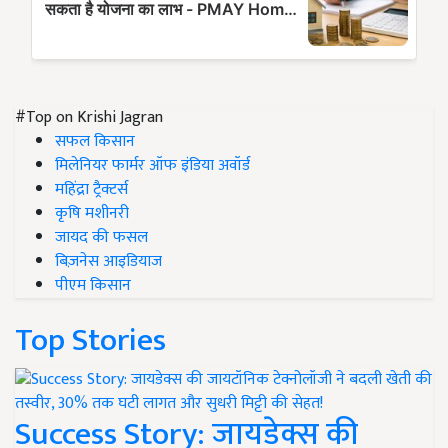
#Top on Krishi Jagran
सफल किसान
मिलेनियर फार्मर ऑफ इंडिया अवॉर्ड
महिंद्रा ट्रैक्टर्स
कृषि मशीनरी
जायद की फसल
बिज़नेस आइडियाज
पीएम किसान
Top Stories
Success Story: जायडेक्स की