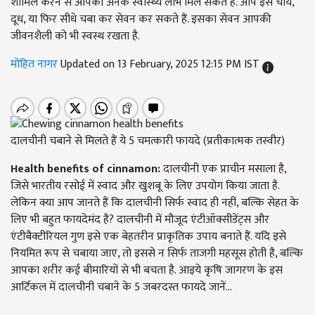
शामिल करने से आपको अनेक स्वास्थ्य लाभ मिल सकते हैं. आप इसे चाय,
दूध, या फिर सीधे चबा कर सेवन कर सकते हैं. इसका सेवन आपकी
जीवनशैली को भी स्वस्थ रखता है.
मोहित नागर
Updated on 13 February, 2025 12:15 PM IST
दालचीनी चबाने से मिलते हैं ये 5 चमत्कारी फायदे (प्रतीकात्मक तस्वीर)
Health benefits of cinnamon:
दालचीनी एक प्राचीन मसाला है,
जिसे भारतीय रसोई में स्वाद और खुशबू के लिए उपयोग किया जाता है.
लेकिन क्या आप जानते हैं कि दालचीनी सिर्फ स्वाद ही नहीं, बल्कि सेहत के
लिए भी बहुत फायदेमंद है? दालचीनी में मौजूद एंटीऑक्सीडेंट्स और
एंटीबैक्टीरियल गुण इसे एक बेहतरीन प्राकृतिक उपाय बनाते हैं. यदि इसे
नियमित रूप से चबाया जाए, तो इससे न सिर्फ ताजगी महसूस होती है, बल्कि
आपका शरीर कई बीमारियों से भी बचता है. आइये कृषि जागरण के इस
आर्टिकल में दालचीनी चबाने के 5 जबरदस्त फायदे जानें...