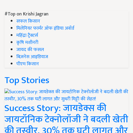
#Top on Krishi Jagran
सफल किसान
मिलेनियर फार्मर ऑफ इंडिया अवॉर्ड
महिंद्रा ट्रैक्टर्स
कृषि मशीनरी
जायद की फसल
बिज़नेस आइडियाज
पीएम किसान
Top Stories
Success Story: जायडेक्स की
जायटॉनिक टेक्नोलॉजी ने बदली खेती
की तस्वीर, 30% तक घटी लागत और