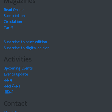
Magazines
Read Online
Subscription
Circulation
Tariff
Subscribe to print edition
Subscribe to digital edition
Activities
Upcoming Events
Events Update
फोरम
फोटो गैलरी
वीडियो
Contact