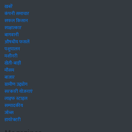
खबरें
कंपनी समाचार
सफल किसान
साक्षात्कार
बागवानी
औषधीय फसलें
पशुपालन
मशीनरी
खेती-बाड़ी
मौसम
बाजार
ग्रामीण उद्द्योग
सरकारी योजनाएं
लाइफ स्टाइल
सम्पादकीय
जॉब्स
डायरेक्टरी