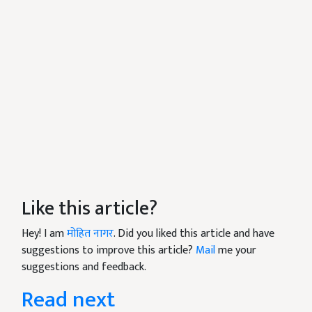
Like this article?
Hey! I am
मोहित नागर
. Did you liked this article and have
suggestions to improve this article?
Mail
me your
suggestions and feedback.
Read next