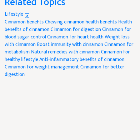
Related Topics
Lifestyle
Cinnamon benefits
Chewing cinnamon health benefits
Health
benefits of cinnamon
Cinnamon for digestion
Cinnamon for
blood sugar control
Cinnamon for heart health
Weight loss
with cinnamon
Boost immunity with cinnamon
Cinnamon for
metabolism
Natural remedies with cinnamon
Cinnamon for
healthy lifestyle
Anti-inflammatory benefits of cinnamon
Cinnamon for weight management
Cinnamon for better
digestion