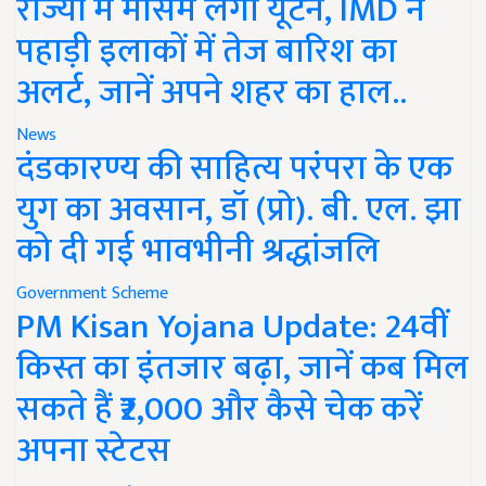
राज्यों में मौसम लेगा यूर्टन, IMD ने
पहाड़ी इलाकों में तेज बारिश का
अलर्ट, जानें अपने शहर का हाल..
News
दंडकारण्य की साहित्य परंपरा के एक
युग का अवसान, डॉ (प्रो). बी. एल. झा
को दी गई भावभीनी श्रद्धांजलि
Government Scheme
PM Kisan Yojana Update: 24वीं
किस्त का इंतजार बढ़ा, जानें कब मिल
सकते हैं ₹2,000 और कैसे चेक करें
अपना स्टेटस