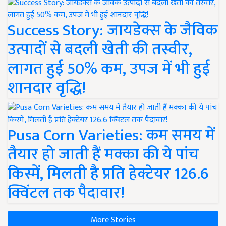
Success Story: जायडेक्स के जैविक
उत्पादों से बदली खेती की तस्वीर,
लागत हुई 50% कम, उपज में भी हुई
शानदार वृद्धि!
Pusa Corn Varieties: कम समय में
तैयार हो जाती हैं मक्का की ये पांच
किस्में, मिलती है प्रति हेक्टेयर 126.6
क्विंटल तक पैदावार!
More Stories