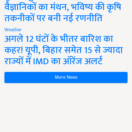
वैज्ञानिकों का मंथन, भविष्य की कृषि
तकनीकों पर बनी नई रणनीति
Weather
अगले 12 घंटों के भीतर बारिश का
कहर! यूपी, बिहार समेत 15 से ज्यादा
राज्यों में IMD का ऑरेंज अलर्ट
More News