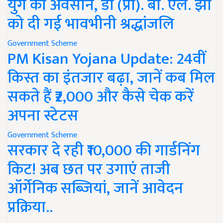
युग का अवसान, डॉ (प्रो). बी. एल. झा
को दी गई भावभीनी श्रद्धांजलि
Government Scheme
PM Kisan Yojana Update: 24वीं
किस्त का इंतजार बढ़ा, जानें कब मिल
सकते हैं ₹2,000 और कैसे चेक करें
अपना स्टेटस
Government Scheme
सरकार दे रही ₹10,000 की गार्डनिंग
किट! अब छत पर उगाएं ताजी
ऑर्गेनिक सब्जियां, जानें आवेदन
प्रक्रिया..