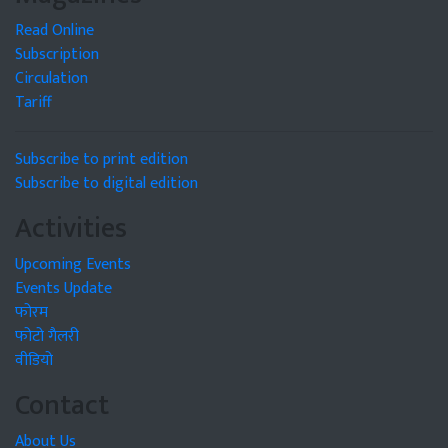
Read Online
Subscription
Circulation
Tariff
Subscribe to print edition
Subscribe to digital edition
Activities
Upcoming Events
Events Update
फोरम
फोटो गैलरी
वीडियो
Contact
About Us