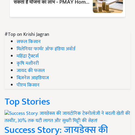
#Top on Krishi Jagran
सफल किसान
मिलेनियर फार्मर ऑफ इंडिया अवॉर्ड
महिंद्रा ट्रैक्टर्स
कृषि मशीनरी
जायद की फसल
बिज़नेस आइडियाज
पीएम किसान
Top Stories
Success Story: जायडेक्स की