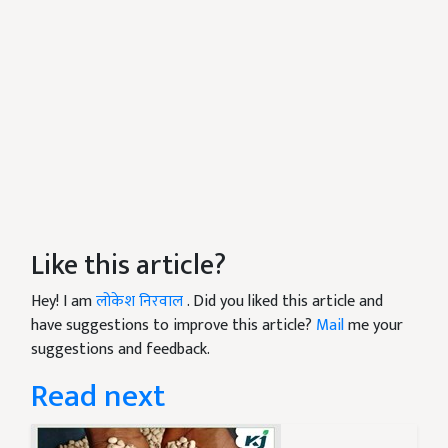
Like this article?
Hey! I am
लोकेश निरवाल
. Did you liked this article and
have suggestions to improve this article?
Mail
me your
suggestions and feedback.
Read next