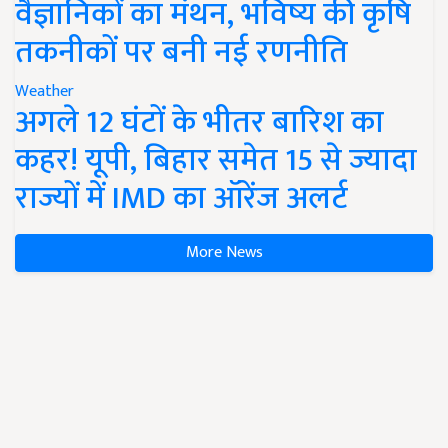
वैज्ञानिकों का मंथन, भविष्य की कृषि
तकनीकों पर बनी नई रणनीति
Weather
अगले 12 घंटों के भीतर बारिश का
कहर! यूपी, बिहार समेत 15 से ज्यादा
राज्यों में IMD का ऑरेंज अलर्ट
More News