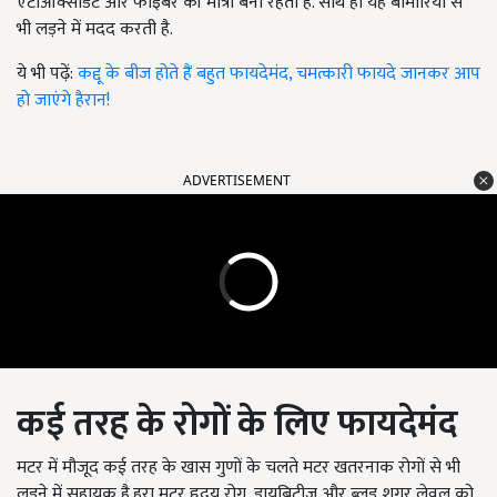
एंटीऑक्सीडेंट और फाइबर की मात्रा बनी रहती है. साथ ही यह बीमारियों से
भी लड़ने में मदद करती है.
ये भी पढ़ें:
कद्दू के बीज होते हैं बहुत फायदेमंद, चमत्कारी फायदे जानकर आप
हो जाएंगे हैरान!
ADVERTISEMENT
कई तरह के रोगों के लिए फायदेमंद
मटर में मौजूद कई तरह के खास गुणों के चलते मटर खतरनाक रोगों से भी
लड़ने में सहायक है.हरा मटर हृदय रोग, डायबिटीज और ब्लड शुगर लेवल को