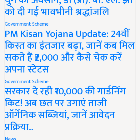
युग का अवसान, डॉ (प्रो). बी. एल. झा
को दी गई भावभीनी श्रद्धांजलि
Government Scheme
PM Kisan Yojana Update: 24वीं
किस्त का इंतजार बढ़ा, जानें कब मिल
सकते हैं ₹2,000 और कैसे चेक करें
अपना स्टेटस
Government Scheme
सरकार दे रही ₹10,000 की गार्डनिंग
किट! अब छत पर उगाएं ताजी
ऑर्गेनिक सब्जियां, जानें आवेदन
प्रक्रिया..
News