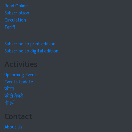
Read Online
Subscription
Circulation
Tariff
Subscribe to print edition
Subscribe to digital edition
Activities
Upcoming Events
Events Update
फोरम
फोटो गैलरी
वीडियो
Contact
About Us