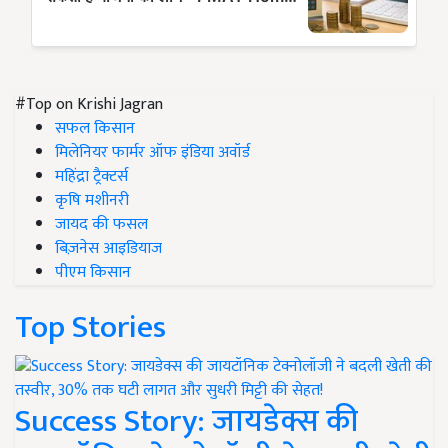
#Top on Krishi Jagran
सफल किसान
मिलेनियर फार्मर ऑफ इंडिया अवॉर्ड
महिंद्रा ट्रैक्टर्स
कृषि मशीनरी
जायद की फसल
बिज़नेस आइडियाज
पीएम किसान
Top Stories
Success Story: जायडेक्स की