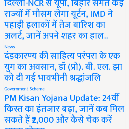
दिल्ली-NCR से यूपी, बिहार समेत कई
राज्यों में मौसम लेगा यूर्टन, IMD ने
पहाड़ी इलाकों में तेज बारिश का
अलर्ट, जानें अपने शहर का हाल..
News
दंडकारण्य की साहित्य परंपरा के एक
युग का अवसान, डॉ (प्रो). बी. एल. झा
को दी गई भावभीनी श्रद्धांजलि
Government Scheme
PM Kisan Yojana Update: 24वीं
किस्त का इंतजार बढ़ा, जानें कब मिल
सकते हैं ₹2,000 और कैसे चेक करें