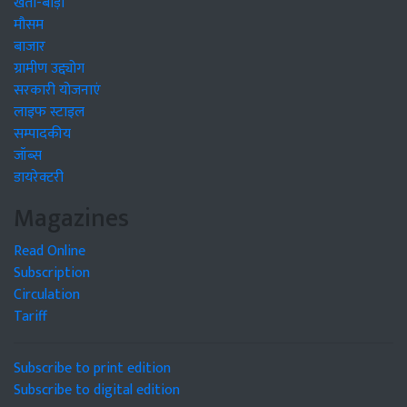
खेती-बाड़ी
मौसम
बाजार
ग्रामीण उद्द्योग
सरकारी योजनाएं
लाइफ स्टाइल
सम्पादकीय
जॉब्स
डायरेक्टरी
Magazines
Read Online
Subscription
Circulation
Tariff
Subscribe to print edition
Subscribe to digital edition