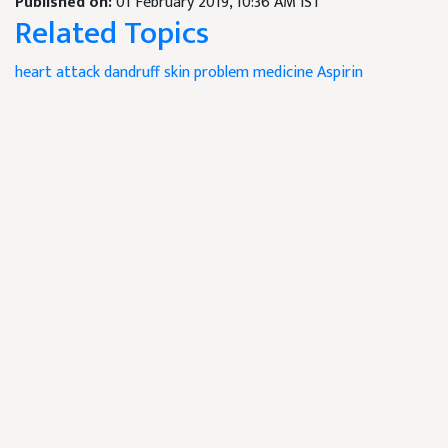
Published on:
01 February 2019, 10:36 AM IST
Related Topics
heart attack
dandruff
skin problem
medicine
Aspirin