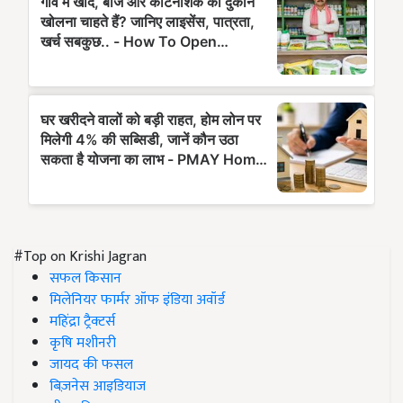
#Top on Krishi Jagran
सफल किसान
मिलेनियर फार्मर ऑफ इंडिया अवॉर्ड
महिंद्रा ट्रैक्टर्स
कृषि मशीनरी
जायद की फसल
बिज़नेस आइडियाज