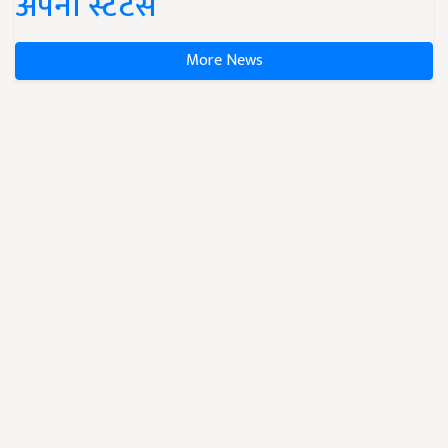
अपना स्टेटस
More News