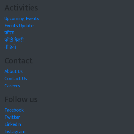
Activities
Upcoming Events
Events Update
फोरम
फोटो गैलरी
वीडियो
Contact
About Us
Contact Us
Careers
Follow us
Facebook
Twitter
LinkedIn
Instagram