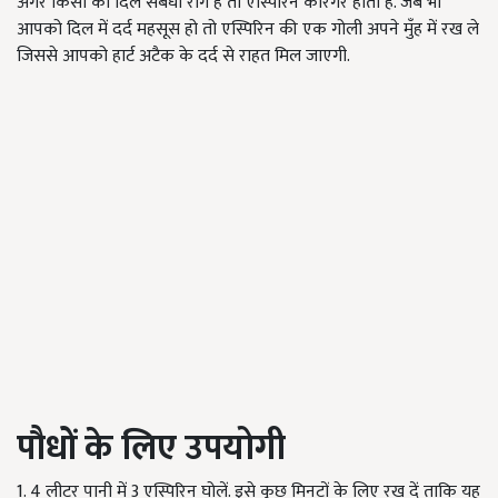
अगर किसी को दिल संबधी रोग है तो एस्पिरिन कारगर होता है. जब भी
आपको दिल में दर्द महसूस हो तो एस्पिरिन की एक गोली अपने मुँह में रख ले
जिससे आपको हार्ट अटैक के दर्द से राहत मिल जाएगी.
पौधों के लिए उपयोगी
1. 4 लीटर पानी में 3 एस्पिरिन घोलें. इसे कुछ मिनटों के लिए रख दें ताकि यह