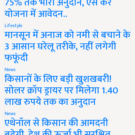
75% तक भारी अनुदान, ऐसे करें
योजना में आवेदन..
Lifestyle
मानसून में अनाज को नमी से बचाने के
3 आसान घरेलू तरीके, नहीं लगेगी
फफूंदी
News
किसानों के लिए बड़ी खुशखबरी!
सोलर क्रॉप ड्रायर पर मिलेगा 1.40
लाख रुपये तक का अनुदान
News
एथेनॉल से किसान की आमदनी
बढ़ेगी, देश की ऊर्जा भी सुरक्षित