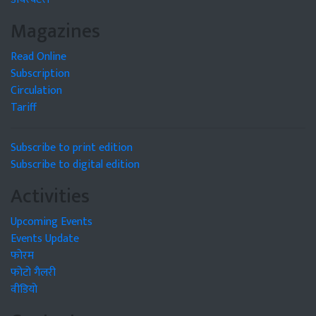
Magazines
Read Online
Subscription
Circulation
Tariff
Subscribe to print edition
Subscribe to digital edition
Activities
Upcoming Events
Events Update
फोरम
फोटो गैलरी
वीडियो