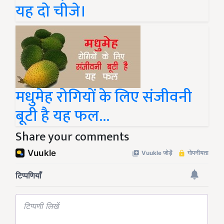
यह दो चीजे।
मधुमेह रोगियों के लिए संजीवनी
बूटी है यह फल...
Share your comments