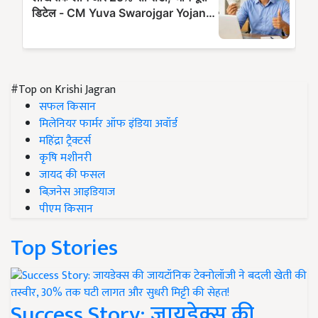
#Top on Krishi Jagran
सफल किसान
मिलेनियर फार्मर ऑफ इंडिया अवॉर्ड
महिंद्रा ट्रैक्टर्स
कृषि मशीनरी
जायद की फसल
बिज़नेस आइडियाज
पीएम किसान
Top Stories
Success Story: जायडेक्स की