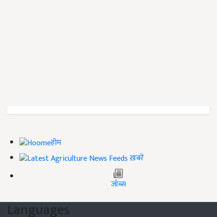
होम
ख़बरें
जॉब्स
Languages