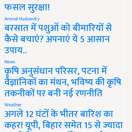
फसल सुरक्षा!
Animal Husbandry
बरसात में पशुओं को बीमारियों से
कैसे बचाएं? अपनाएं ये 5 आसान
उपाय..
News
कृषि अनुसंधान परिसर, पटना में
वैज्ञानिकों का मंथन, भविष्य की कृषि
तकनीकों पर बनी नई रणनीति
Weather
अगले 12 घंटों के भीतर बारिश का
कहर! यूपी, बिहार समेत 15 से ज्यादा