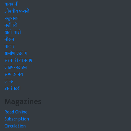
बागवानी
औषधीय फसलें
पशुपालन
मशीनरी
खेती-बाड़ी
मौसम
बाजार
ग्रामीण उद्द्योग
सरकारी योजनाएं
लाइफ स्टाइल
सम्पादकीय
जॉब्स
डायरेक्टरी
Magazines
Read Online
Subscription
Circulation