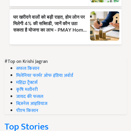
#Top on Krishi Jagran
सफल किसान
मिलेनियर फार्मर ऑफ इंडिया अवॉर्ड
महिंद्रा ट्रैक्टर्स
कृषि मशीनरी
जायद की फसल
बिज़नेस आइडियाज
पीएम किसान
Top Stories