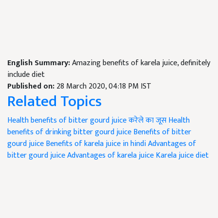
English Summary:
Amazing benefits of karela juice, definitely
include diet
Published on:
28 March 2020, 04:18 PM IST
Related Topics
Health benefits of bitter gourd juice
करेले का जूस
Health
benefits of drinking bitter gourd juice
Benefits of bitter
gourd juice
Benefits of karela juice in hindi
Advantages of
bitter gourd juice
Advantages of karela juice
Karela juice diet