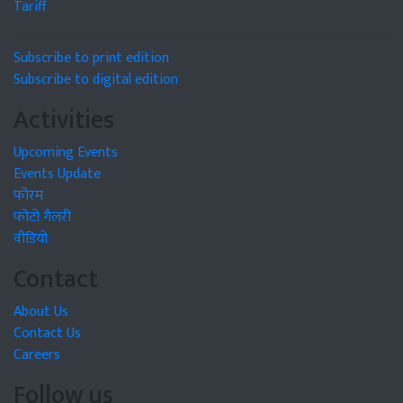
Tariff
Subscribe to print edition
Subscribe to digital edition
Activities
Upcoming Events
Events Update
फोरम
फोटो गैलरी
वीडियो
Contact
About Us
Contact Us
Careers
Follow us