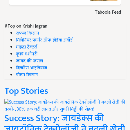
Taboola Feed
#Top on Krishi Jagran
सफल किसान
मिलेनियर फार्मर ऑफ इंडिया अवॉर्ड
महिंद्रा ट्रैक्टर्स
कृषि मशीनरी
जायद की फसल
बिज़नेस आइडियाज
पीएम किसान
Top Stories
Success Story: जायडेक्स की
जायटॉनिक टेक्नोलॉजी ने बदली खेती