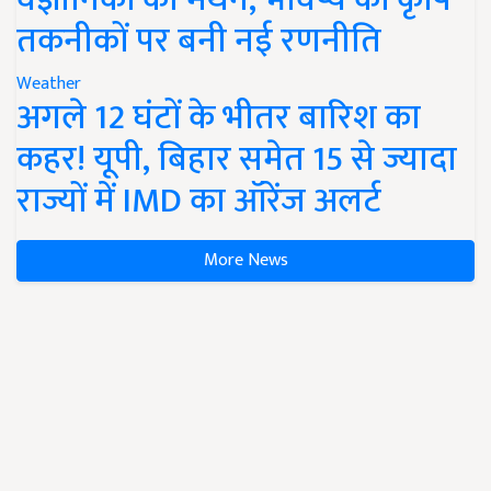
तकनीकों पर बनी नई रणनीति
Weather
अगले 12 घंटों के भीतर बारिश का
कहर! यूपी, बिहार समेत 15 से ज्यादा
राज्यों में IMD का ऑरेंज अलर्ट
More News