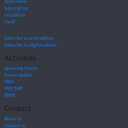
Read Online
Subscription
Circulation
Tariff
Subscribe to print edition
Subscribe to digital edition
Activities
Upcoming Events
Events Update
फोरम
फोटो गैलरी
वीडियो
Contact
About Us
Contact Us