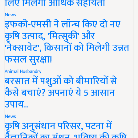
लिए मिलेगी आर्थिक सहायता
News
इफको-एमसी ने लॉन्च किए दो नए
कृषि उत्पाद, 'मित्सुकी' और
'नेक्सावेट', किसानों को मिलेगी उन्नत
फसल सुरक्षा!
Animal Husbandry
बरसात में पशुओं को बीमारियों से
कैसे बचाएं? अपनाएं ये 5 आसान
उपाय..
News
कृषि अनुसंधान परिसर, पटना में
वैज्ञानिकों का मंथन, भविष्य की कृषि