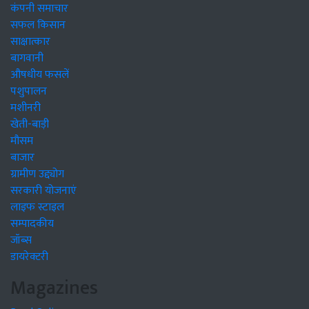
कंपनी समाचार
सफल किसान
साक्षात्कार
बागवानी
औषधीय फसलें
पशुपालन
मशीनरी
खेती-बाड़ी
मौसम
बाजार
ग्रामीण उद्द्योग
सरकारी योजनाएं
लाइफ स्टाइल
सम्पादकीय
जॉब्स
डायरेक्टरी
Magazines