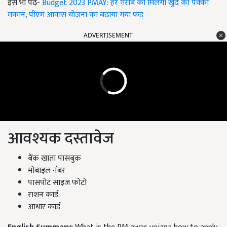
इसे भी पढ़ें-
Budget 2023 PMAY: हर गरीब को मिलेगा खुद का पक्का
मकान, पीएम आवास योजना का बढ़ाया गया फंड
ADVERTISEMENT
आवश्यक दस्तावेज
बैंक खाता पासबुक
मोबाइल नंबर
पासपोट साइज फोटो
राशन कार्ड
आधार कार्ड