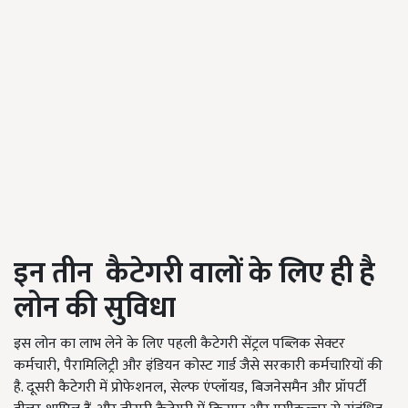
इन तीन कैटेगरी वालों के लिए ही है
लोन की सुविधा
इस लोन का लाभ लेने के लिए पहली कैटेगरी सेंट्रल पब्लिक सेक्टर
कर्मचारी
,
पैरामिलिट्री और इंडियन कोस्ट गार्ड जैसे सरकारी कर्मचारियों की
है. दूसरी कैटेगरी में प्रोफेशनल
,
सेल्फ एंप्लॉयड
,
बिजनेसमैन और प्रॉपर्टी