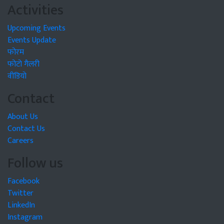
Activities
Upcoming Events
Events Update
फोरम
फोटो गैलरी
वीडियो
Contact
About Us
Contact Us
Careers
Follow us
Facebook
Twitter
LinkedIn
Instagram