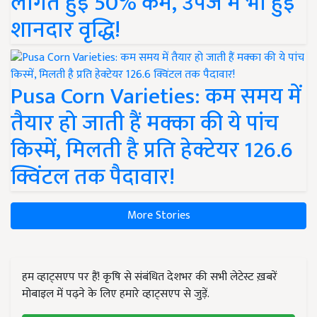
लागत हुई 50% कम, उपज में भी हुई
शानदार वृद्धि!
Pusa Corn Varieties: कम समय में
तैयार हो जाती हैं मक्का की ये पांच
किस्में, मिलती है प्रति हेक्टेयर 126.6
क्विंटल तक पैदावार!
More Stories
हम व्हाट्सएप पर हैं! कृषि से संबंधित देशभर की सभी लेटेस्ट ख़बरें
मोबाइल में पढ़ने के लिए हमारे व्हाट्सएप से जुड़ें.