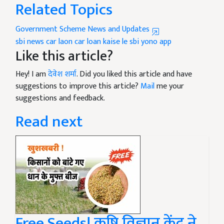
Related Topics
Government Scheme News and Updates
sbi news
car laon
car loan kaise le
sbi yono app
Like this article?
Hey! I am
देवेश शर्मा
. Did you liked this article and have
suggestions to improve this article?
Mail
me your
suggestions and feedback.
Read next
Free Seeds! कृषि विज्ञान केंद्र ने