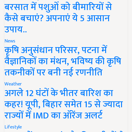
बरसात में पशुओं को बीमारियों से
कैसे बचाएं? अपनाएं ये 5 आसान
उपाय..
News
कृषि अनुसंधान परिसर, पटना में
वैज्ञानिकों का मंथन, भविष्य की कृषि
तकनीकों पर बनी नई रणनीति
Weather
अगले 12 घंटों के भीतर बारिश का
कहर! यूपी, बिहार समेत 15 से ज्यादा
राज्यों में IMD का ऑरेंज अलर्ट
Lifestyle