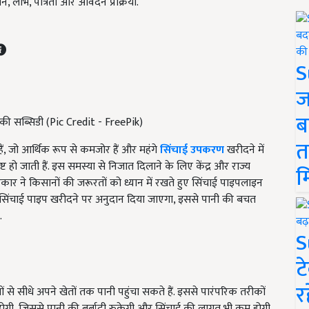
, लाभ, पात्रता और आवेदन प्रक्रिया.
S
ज
ब
की सब्सिडी (Pic Credit - FreePik)
त
ैं, जो आर्थिक रूप से कमजोर हैं और महंगे
सिंचाई उपकरण
खरीदने में
ट हो जाती हैं. इस समस्या से निजात दिलाने के लिए केंद्र और राज्य
म
रकार ने किसानों की जरूरतों को ध्यान में रखते हुए सिंचाई पाइपलाइन
सिंचाई पाइप खरीदने पर अनुदान दिया जाएगा, इससे पानी की बचत
.
S
ट
र
 से सीधे अपने खेतों तक पानी पहुंचा सकते हैं. इससे पारंपरिक तरीकों
ं होगी, जिससे पानी की बर्बादी रुकेगी और सिंचाई की लागत भी कम होगी.