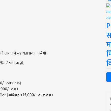
P
स
म
म
 लागत में सहायता प्रदान करेगी.
क
% जो भी कम हो.
00/- रुपए तक)
5,000/- तक)
रति मीटर (अधिकतम 15,000/- रुपए तक)