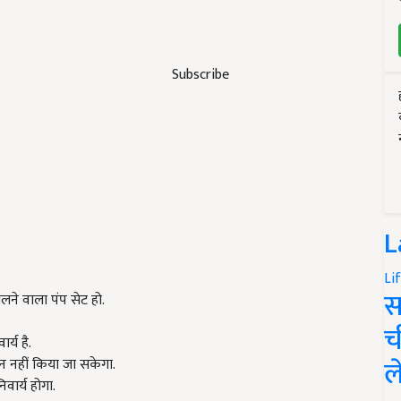
Subscribe
L
Li
स
चलने वाला पंप सेट हो.
च
्य है.
ल
 नहीं किया जा सकेगा.
ार्य होगा.