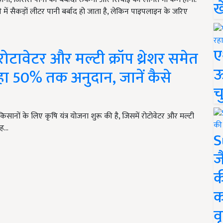
ख
ाने में सैकड़ों लीटर पानी बर्बाद हो जाता है, लेकिन पाइपलाइन के जरिए
ए
टावेटर और मल्टी क्रॉप थ्रेशर समेत
ऊ
 रहा 50% तक अनुदान, जानें कैसे
च
ानों के लिए कृषि यंत्र योजना शुरू की है, जिसमें रोटोवेटर और मल्टी
यह…
S
ज
क
क
वृ