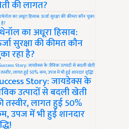
ेती की लागत?
थेनॉल का अधूरा हिसाब:
र्जा सुरक्षा की कीमत कौन
ुका रहा है?
uccess Story: जायडेक्स के
ैविक उत्पादों से बदली खेती
ी तस्वीर, लागत हुई 50%
म, उपज में भी हुई शानदार
द्धि!