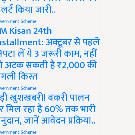
लर्ट किया जारी..
vernment Scheme
M Kisan 24th
nstallment: अक्टूबर से पहले
िपटा लें ये 3 जरूरी काम, नहीं
ो अटक सकती है ₹2,000 की
गली किस्त
vernment Scheme
ड़ी खुशखबरी! बकरी पालन
र मिल रहा है 60% तक भारी
नुदान, जानें आवेदन प्रक्रिया..
vernment Scheme