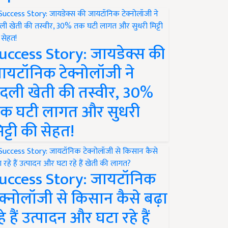
uccess Story: जायडेक्स की
ायटॉनिक टेक्नोलॉजी ने
दली खेती की तस्वीर, 30%
क घटी लागत और सुधरी
िट्टी की सेहत!
uccess Story: जायटॉनिक
ेक्नोलॉजी से किसान कैसे बढ़ा
हे हैं उत्पादन और घटा रहे हैं