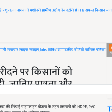
एं
पशुपालन
बागवानी
मशीनरी
ग्रामीण उद्योग
वेब स्टोरी
#FTB
सफल किसान
बाज
ंपनी समाचार
लाइफ स्टाइल
Jobs
विविध
सम्पादकीय
वीडियो
मासिक पत्रिका
#T
रीदने पर किसानों को
ी, जानिए पात्रता और
T
रकार की सिंचाई पाइपलाइन योजना के तहत किसानों को HDPE, PVC