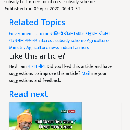
subsidy to farmers in interest subsidy scheme
Published on:
09 April 2020, 06:40 IST
Related Topics
Government scheme
सब्सिडी योजना
ब्याज अनुदान योजना
राजस्थान सरकार
Interest subsidy scheme
Agriculture
Ministry
Agriculture news
indian farmers
Like this article?
Hey! I am
कंचन मौर्य
. Did you liked this article and have
suggestions to improve this article?
Mail
me your
suggestions and feedback.
Read next