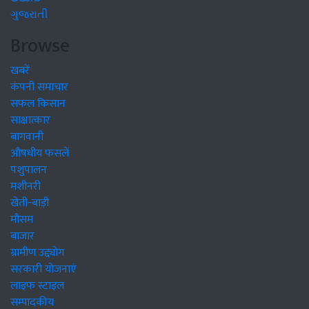
ગુજરાતી
Browse
खबरें
कंपनी समाचार
सफल किसान
साक्षात्कार
बागवानी
औषधीय फसलें
पशुपालन
मशीनरी
खेती-बाड़ी
मौसम
बाजार
ग्रामीण उद्द्योग
सरकारी योजनाएं
लाइफ स्टाइल
सम्पादकीय