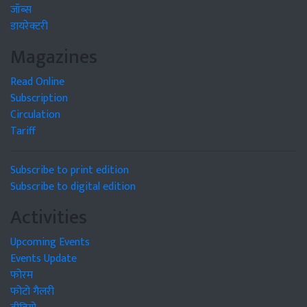
जॉब्स
डायरेक्टरी
Magazines
Read Online
Subscription
Circulation
Tariff
Subscribe to print edition
Subscribe to digital edition
Activities
Upcoming Events
Events Update
फोरम
फोटो गैलरी