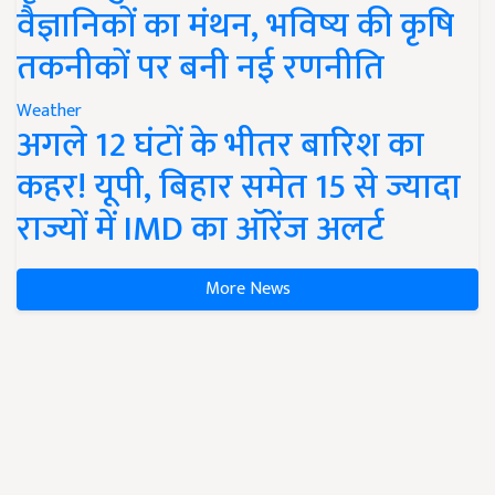
वैज्ञानिकों का मंथन, भविष्य की कृषि
तकनीकों पर बनी नई रणनीति
Weather
अगले 12 घंटों के भीतर बारिश का
कहर! यूपी, बिहार समेत 15 से ज्यादा
राज्यों में IMD का ऑरेंज अलर्ट
More News