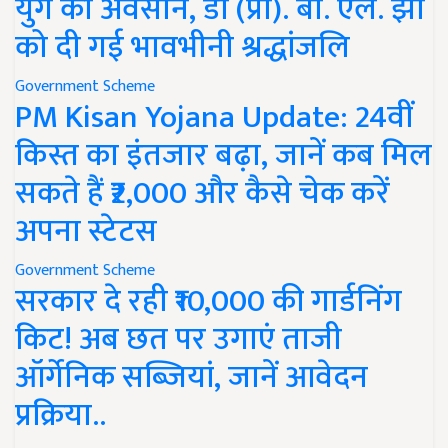
युग का अवसान, डॉ (प्रो). बी. एल. झा
को दी गई भावभीनी श्रद्धांजलि
Government Scheme
PM Kisan Yojana Update: 24वीं
किस्त का इंतजार बढ़ा, जानें कब मिल
सकते हैं ₹2,000 और कैसे चेक करें
अपना स्टेटस
Government Scheme
सरकार दे रही ₹10,000 की गार्डनिंग
किट! अब छत पर उगाएं ताजी
ऑर्गेनिक सब्जियां, जानें आवेदन
प्रक्रिया..