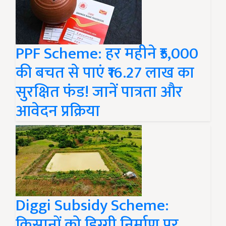
PPF Scheme: हर महीने ₹5,000
की बचत से पाएं ₹16.27 लाख का
सुरक्षित फंड! जानें पात्रता और
आवेदन प्रक्रिया
Diggi Subsidy Scheme:
किसानों को डिग्गी निर्माण पर