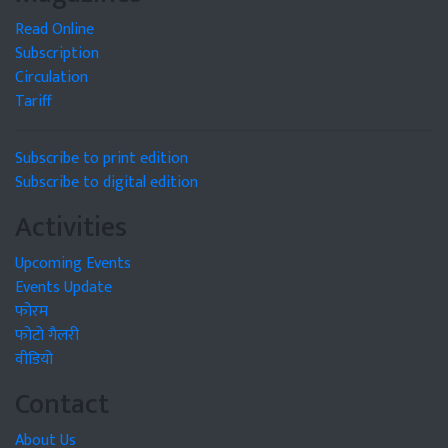
Read Online
Subscription
Circulation
Tariff
Subscribe to print edition
Subscribe to digital edition
Activities
Upcoming Events
Events Update
फोरम
फोटो गैलरी
वीडियो
Contact
About Us