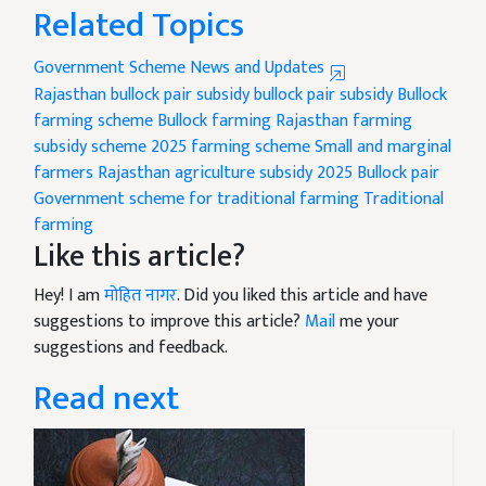
Related Topics
Government Scheme News and Updates
Rajasthan bullock pair subsidy
bullock pair subsidy
Bullock
farming scheme
Bullock farming
Rajasthan farming
subsidy scheme 2025
farming scheme
Small and marginal
farmers
Rajasthan agriculture subsidy 2025
Bullock pair
Government scheme for traditional farming
Traditional
farming
Like this article?
Hey! I am
मोहित नागर
. Did you liked this article and have
suggestions to improve this article?
Mail
me your
suggestions and feedback.
Read next