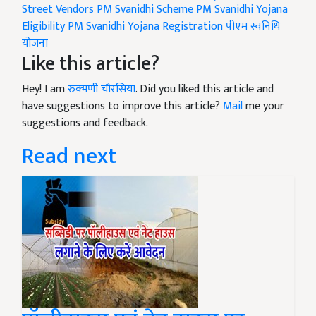
Street Vendors
PM Svanidhi Scheme
PM Svanidhi Yojana
Eligibility
PM Svanidhi Yojana Registration
पीएम स्वनिधि
योजना
Like this article?
Hey! I am
रुक्मणी चौरसिया
. Did you liked this article and
have suggestions to improve this article?
Mail
me your
suggestions and feedback.
Read next