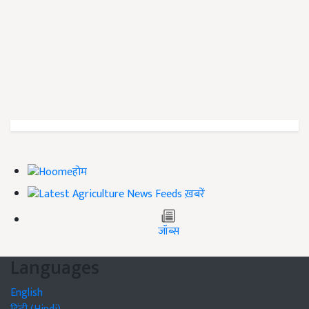
होम
ख़बरें
जॉब्स
Languages
English