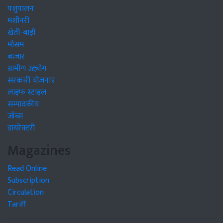
पशुपालन
मशीनरी
खेती-बाड़ी
मौसम
बाजार
ग्रामीण उद्द्योग
सरकारी योजनाएं
लाइफ स्टाइल
सम्पादकीय
जॉब्स
डायरेक्टरी
Magazines
Read Online
Subscription
Circulation
Tariff