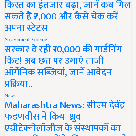
किस्त का इंतजार बढ़ा, जानें कब मिल
सकते हैं ₹2,000 और कैसे चेक करें
अपना स्टेटस
Government Scheme
सरकार दे रही ₹10,000 की गार्डनिंग
किट! अब छत पर उगाएं ताजी
ऑर्गेनिक सब्जियां, जानें आवेदन
प्रक्रिया..
News
Maharashtra News: सीएम देवेंद्र
फडणवीस ने किया ध्रुव
एग्रीटेक्नोलॉजीज के संस्थापकों का