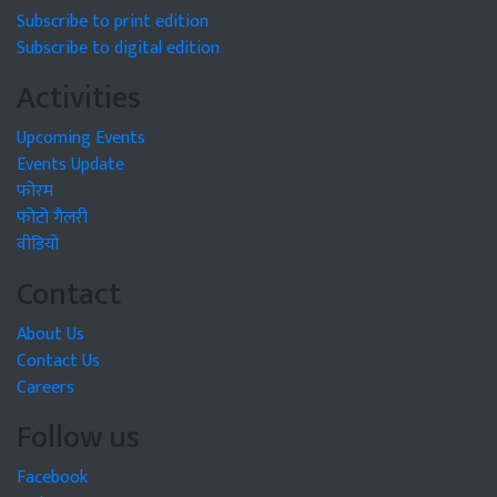
Subscribe to print edition
Subscribe to digital edition
Activities
Upcoming Events
Events Update
फोरम
फोटो गैलरी
वीडियो
Contact
About Us
Contact Us
Careers
Follow us
Facebook