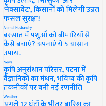
कृषि उत्पाद, 'मित्सुकी' और
'नेक्सावेट', किसानों को मिलेगी उन्नत
फसल सुरक्षा!
Animal Husbandry
बरसात में पशुओं को बीमारियों से
कैसे बचाएं? अपनाएं ये 5 आसान
उपाय..
News
कृषि अनुसंधान परिसर, पटना में
वैज्ञानिकों का मंथन, भविष्य की कृषि
तकनीकों पर बनी नई रणनीति
Weather
अगले 12 घंटों के भीतर बारिश का