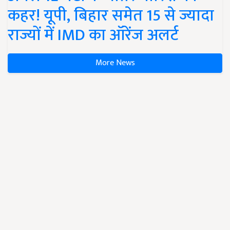
कहर! यूपी, बिहार समेत 15 से ज्यादा
राज्यों में IMD का ऑरेंज अलर्ट
More News