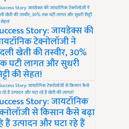
uccess Story: जायडेक्स की
ायटॉनिक टेक्नोलॉजी ने
दली खेती की तस्वीर, 30%
क घटी लागत और सुधरी
िट्टी की सेहत!
uccess Story: जायटॉनिक
ेक्नोलॉजी से किसान कैसे बढ़ा
हे हैं उत्पादन और घटा रहे हैं