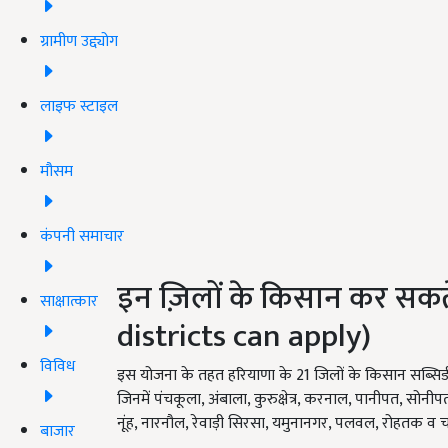
ग्रामीण उद्द्योग
लाइफ स्टाइल
मौसम
कंपनी समाचार
इन ज़िलों के किसान कर सकत
साक्षात्कार
districts can apply)
विविध
इस योजना के तहत हरियाणा के 21 जिलों के किसान सब्सिडी 
जिनमें पंचकूला, अंबाला, कुरुक्षेत्र, करनाल, पानीपत, सोनीप
नूंह, नारनौल, रेवाड़ी सिरसा, यमुनानगर, पलवल, रोहतक व
बाजार