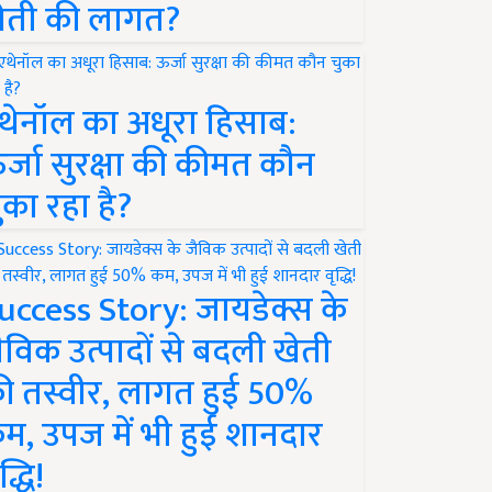
ेती की लागत?
थेनॉल का अधूरा हिसाब:
र्जा सुरक्षा की कीमत कौन
ुका रहा है?
uccess Story: जायडेक्स के
ैविक उत्पादों से बदली खेती
ी तस्वीर, लागत हुई 50%
म, उपज में भी हुई शानदार
द्धि!