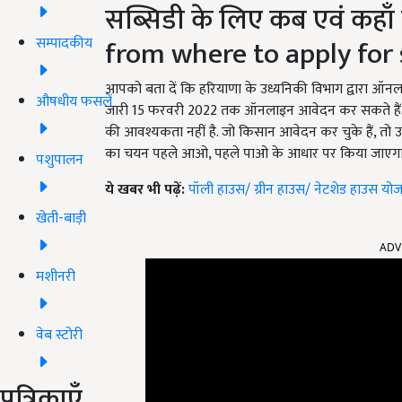
सब्सिडी के लिए कब एवं कहा
from where to apply for 
सम्पादकीय
आपको बता दें कि हरियाणा के उध्यनिकी विभाग द्वारा ऑनला
औषधीय फसलें
जारी 15 फरवरी 2022 तक ऑनलाइन आवेदन कर सकते हैं. ब
की आवश्यकता नहीं है. जो किसान आवेदन कर चुके हैं, तो
का चयन पहले आओ, पहले पाओ के आधार पर किया जाएगा
पशुपालन
ये खबर भी पढ़ें:
पॉली हाउस/ ग्रीन हाउस/ नेटशेड हाउस योजन
खेती-बाड़ी
ADV
मशीनरी
वेब स्टोरी
पत्रिकाएँ