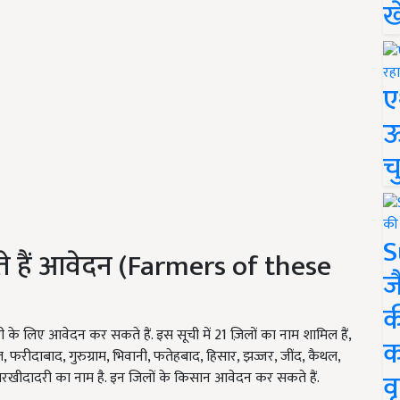
ख
ए
ऊ
च
S
े हैं आवेदन (Farmers of these
ज
क
के लिए आवेदन कर सकते हैं. इस सूची में 21 ज़िलों का नाम शामिल हैं,
क
त, फरीदाबाद, गुरुग्राम, भिवानी, फतेहबाद, हिसार, झज्जर, जींद, कैथल,
वृ
 चरखीदादरी का नाम है. इन जिलों के किसान आवेदन कर सकते हैं.