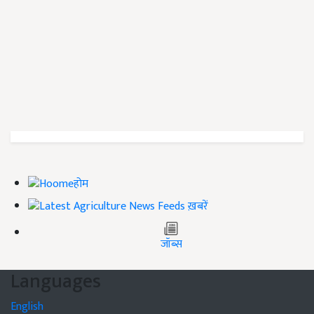
होम
ख़बरें
जॉब्स
Languages
English