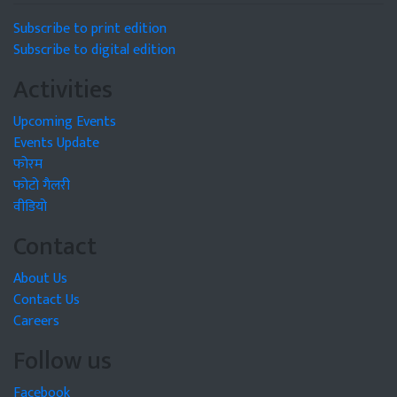
Subscribe to print edition
Subscribe to digital edition
Activities
Upcoming Events
Events Update
फोरम
फोटो गैलरी
वीडियो
Contact
About Us
Contact Us
Careers
Follow us
Facebook