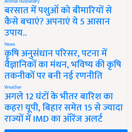
Animal Husbandry
बरसात में पशुओं को बीमारियों से
कैसे बचाएं? अपनाएं ये 5 आसान
उपाय..
News
कृषि अनुसंधान परिसर, पटना में
वैज्ञानिकों का मंथन, भविष्य की कृषि
तकनीकों पर बनी नई रणनीति
Weather
अगले 12 घंटों के भीतर बारिश का
कहर! यूपी, बिहार समेत 15 से ज्यादा
राज्यों में IMD का ऑरेंज अलर्ट