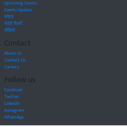
Upcoming Events
Events Update
फोरम
फोटो गैलरी
वीडियो
Contact
About Us
Contact Us
Careers
Follow us
Facebook
Twitter
LinkedIn
Instagram
WhatsApp