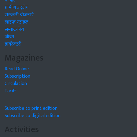
बाजार
ग्रामीण उद्द्योग
सरकारी योजनाएं
लाइफ स्टाइल
सम्पादकीय
जॉब्स
डायरेक्टरी
Magazines
Read Online
Subscription
Circulation
Tariff
Subscribe to print edition
Subscribe to digital edition
Activities