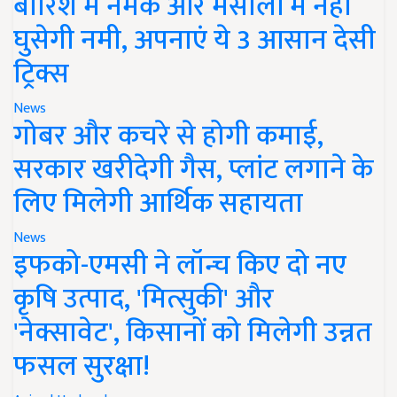
बारिश में नमक और मसालों में नहीं
घुसेगी नमी, अपनाएं ये 3 आसान देसी
ट्रिक्स
News
गोबर और कचरे से होगी कमाई,
सरकार खरीदेगी गैस, प्लांट लगाने के
लिए मिलेगी आर्थिक सहायता
News
इफको-एमसी ने लॉन्च किए दो नए
कृषि उत्पाद, 'मित्सुकी' और
'नेक्सावेट', किसानों को मिलेगी उन्नत
फसल सुरक्षा!