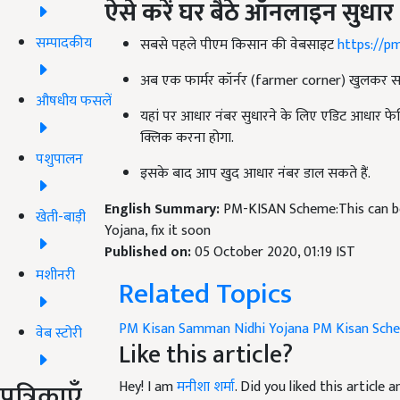
ऐसे
करें
घर
बैठे
ऑनलाइन
सुधार
सम्पादकीय
सबसे पहले पीएम किसान की वेबसाइट
https://pm
अब एक फार्मर कॉर्नर (farmer corner) खुलकर स
औषधीय फसलें
यहां पर आधार नंबर सुधारने के लिए एडिट आधार फे
क्लिक करना होगा.
पशुपालन
इसके बाद आप खुद आधार नंबर डाल सकते हैं.
English Summary:
PM-KISAN Scheme:This can be
खेती-बाड़ी
Yojana, fix it soon
Published on:
05 October 2020, 01:19 IST
मशीनरी
Related Topics
PM Kisan Samman Nidhi Yojana
PM Kisan Sch
वेब स्टोरी
Like this article?
पत्रिकाएँ
Hey! I am
मनीशा शर्मा
. Did you liked this article