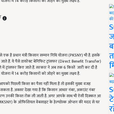
जना में 14 करोड़ किसानों को जोड़ने का मुख्य लक्ष्य है.
ST
S
ज
ब
त
से एक है प्रधान मंत्री किसान सम्मान निधि योजना (PKSNY) भी है. इसके
ते हैं. ये पैसे डायरेक्ट बेनिफिट ट्रांसफर (Direct Benefit Transfer)
म
े में ट्रांसफर किए जाते हैं. सरकार ने अब तक 6 किस्तें जारी कर दी है
जना में 14 करोड़ किसानों को जोड़ने का मुख्य लक्ष्य है.
पको पिछली किस्त का पैसा नहीं मिला है तो इसकी मुख्य वजह
S
ो सकता है. अक्सर देखा गया है कि किसान आधार नंबर, अकाउंट नंबर
िस कारण उनकी किस्त रोक ली जाती है. अगर आपके साथ भी ऐसी दिक्कत आ
ट
(PMKSNY) के ऑफिशियल वेबसाइट के हेल्पडेस्क ऑप्शन की मदद से घर
र