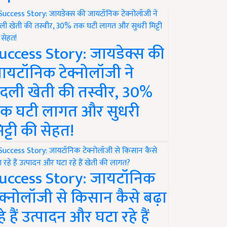
uccess Story: जायडेक्स की
ायटॉनिक टेक्नोलॉजी ने
दली खेती की तस्वीर, 30%
क घटी लागत और सुधरी
िट्टी की सेहत!
uccess Story: जायटॉनिक
ेक्नोलॉजी से किसान कैसे बढ़ा
हे हैं उत्पादन और घटा रहे हैं