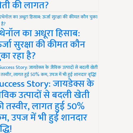
ेती की लागत?
थेनॉल का अधूरा हिसाब:
र्जा सुरक्षा की कीमत कौन
ुका रहा है?
uccess Story: जायडेक्स के
ैविक उत्पादों से बदली खेती
ी तस्वीर, लागत हुई 50%
म, उपज में भी हुई शानदार
द्धि!