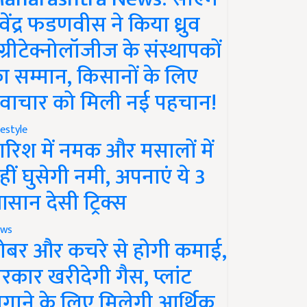
ेवेंद्र फडणवीस ने किया ध्रुव
ग्रीटेक्नोलॉजीज के संस्थापकों
ा सम्मान, किसानों के लिए
वाचार को मिली नई पहचान!
festyle
ारिश में नमक और मसालों में
हीं घुसेगी नमी, अपनाएं ये 3
सान देसी ट्रिक्स
ws
ोबर और कचरे से होगी कमाई,
रकार खरीदेगी गैस, प्लांट
गाने के लिए मिलेगी आर्थिक