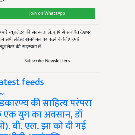
Join on WhatsApp
हमारे न्यूज़लेटर की सदस्यता लें. कृषि से संबंधित देशभर
की सभी लेटेस्ट ख़बरें मेल पर पढ़ने के लिए हमारे
न्यूज़लेटर की सदस्यता लें.
Subscribe Newsletters
atest feeds
ws
ंडकारण्य की साहित्य परंपरा
े एक युग का अवसान, डॉ
प्रो). बी. एल. झा को दी गई