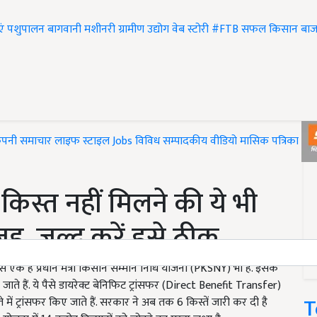
एं
पशुपालन
बागवानी
मशीनरी
ग्रामीण उद्योग
वेब स्टोरी
#FTB
सफल किसान
बाज
ंपनी समाचार
लाइफ स्टाइल
Jobs
विविध
सम्पादकीय
वीडियो
मासिक पत्रिका
#T
िस्त नहीं मिलने की ये भी
ह, जल्द करें इसे ठीक
से एक है प्रधान मंत्री किसान सम्मान निधि योजना (PKSNY) भी है. इसके
ते हैं. ये पैसे डायरेक्ट बेनिफिट ट्रांसफर (Direct Benefit Transfer)
T
े में ट्रांसफर किए जाते हैं. सरकार ने अब तक 6 किस्तें जारी कर दी है