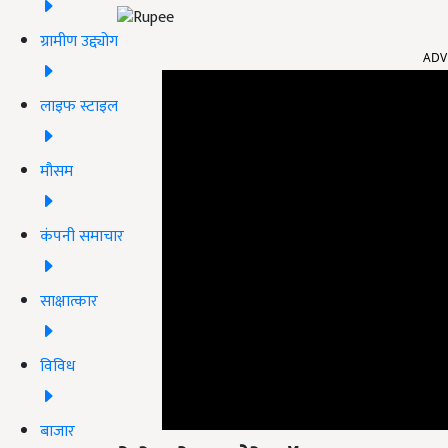
ग्रामीण उद्द्योग
ADV
लाइफ स्टाइल
मौसम
कंपनी समाचार
साक्षात्कार
विविध
बाजार