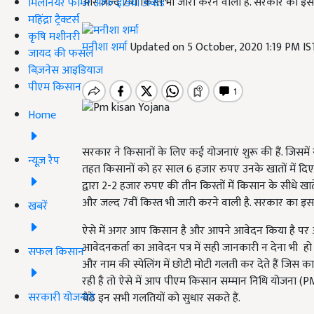
और जल्द 7वीं किस्त भी जारी करने वाली है. सरकार का इस यो
मिलेनियर फार्मर ऑफ इंडिया अवॉर्ड
महिंद्रा ट्रैक्टर्स
कृषि मशीनरी
मनीशा शर्मा
Updated on 5 October, 2020 1:19 PM I
जायद की फसल
बिज़नेस आइडियाज
पीएम किसान
Home
सरकार ने किसानों के लिए कई योजनाएं शुरू की हैं. जिसमें 
न्यूज़ रैप
तहत किसानों को हर साल 6 हजार रुपए उनके खातों में दिए जा
द्वारा 2-2 हजार रुपए की तीन किस्तों में किसान के सीधे खात
और जल्द 7वीं किस्त भी जारी करने वाली है. सरकार का इस यो
खबरें
ऐसे में अगर आप किसान है और आपने आवेदन किया है पर आ
आवेदनकर्ता का आवेदन पत्र में सही जानकारी न देना भी ह
सफल किसान
और नाम की स्पेलिंग में छोटी मोटी गलती कर देते हैं ज
रही है तो ऐसे में आप पीएम किसान सम्मान निधि योजना 
सरकारी योजनाएं
बैठे इन सभी गलतियों को सुधार सकते हैं.