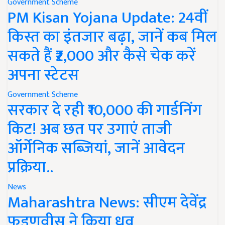
Government Scheme
PM Kisan Yojana Update: 24वीं
किस्त का इंतजार बढ़ा, जानें कब मिल
सकते हैं ₹2,000 और कैसे चेक करें
अपना स्टेटस
Government Scheme
सरकार दे रही ₹10,000 की गार्डनिंग
किट! अब छत पर उगाएं ताजी
ऑर्गेनिक सब्जियां, जानें आवेदन
प्रक्रिया..
News
Maharashtra News: सीएम देवेंद्र
फडणवीस ने किया ध्रुव