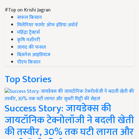
#Top on Krishi Jagran
सफल किसान
मिलेनियर फार्मर ऑफ इंडिया अवॉर्ड
महिंद्रा ट्रैक्टर्स
कृषि मशीनरी
जायद की फसल
बिज़नेस आइडियाज
पीएम किसान
Top Stories
Success Story: जायडेक्स की
जायटॉनिक टेक्नोलॉजी ने बदली खेती
की तस्वीर, 30% तक घटी लागत और