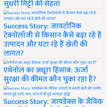
सुधरी मिट्टी की सेहत!
Success Story: जायटॉनिक
टेक्नोलॉजी से किसान कैसे बढ़ा रहे हैं
उत्पादन और घटा रहे हैं खेती की
लागत?
एथेनॉल का अधूरा हिसाब: ऊर्जा
सुरक्षा की कीमत कौन चुका रहा है?
Success Story: जायडेक्स के जैविक