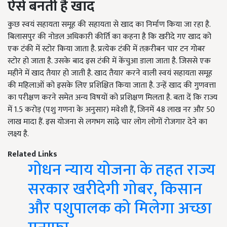
ऐसे
बनती
है
खाद
कुछ स्वयं सहायता समूह की सहायता से खाद का निर्माण किया जा रहा है.
बिलासपुर की नोडल अधिकारी कीर्ति का कहना है कि खरीदे गए खाद को
एक टंकी में स्टोर किया जाता है. प्रत्येक टंकी में तक़रीबन चार टन गोबर
स्टोर हो जाता है. उसके बाद इस टंकी में केंचुआ डाला जाता है. जिससे एक
महीने में खाद तैयार हो जाती है. खाद तैयार करने वाली स्वयं सहायता समूह
की महिलाओं को इसके लिए प्रशिक्षित किया जाता है. उन्हें खाद की गुणवत्ता
का परीक्षण करने समेत अन्य विषयों को प्रशिक्षण मिलता है. बता दें कि राज्य
में 1.5 करोड़ (पशु गणना के अनुसार) मवेशी हैं, जिनमें 48 लाख नर और 50
लाख मादा हैं. इस योजना से लगभग साढ़े चार लोग लोगों रोजगार देने का
लक्ष्य है.
Related Links
गोधन न्याय योजना के तहत राज्य
सरकार खरीदेगी गोबर, किसान
और पशुपालक को मिलेगा अच्छा