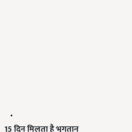
15
दिन
मिलता
है
भुगतान