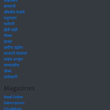
साक्षात्कार
बागवानी
औषधीय फसलें
पशुपालन
मशीनरी
खेती-बाड़ी
मौसम
बाजार
ग्रामीण उद्द्योग
सरकारी योजनाएं
लाइफ स्टाइल
सम्पादकीय
जॉब्स
डायरेक्टरी
Magazines
Read Online
Subscription
Circulation