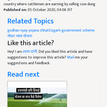
country where cattlemen are earning by selling cow dung
Published on:
05 October 2020, 04:06 IST
Related Topics
godhan nyay yojana
chhattisgarh
government scheme
गोधन न्याय योजना
Like this article?
Hey! I am
श्याम दांगी
. Did you liked this article and have
suggestions to improve this article?
Mail
me your
suggestions and feedback.
Read next