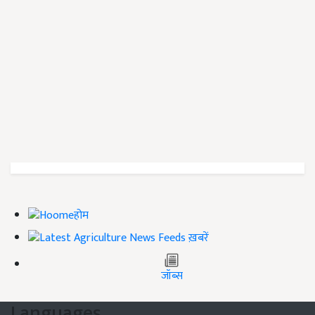
होम
ख़बरें
जॉब्स
Languages