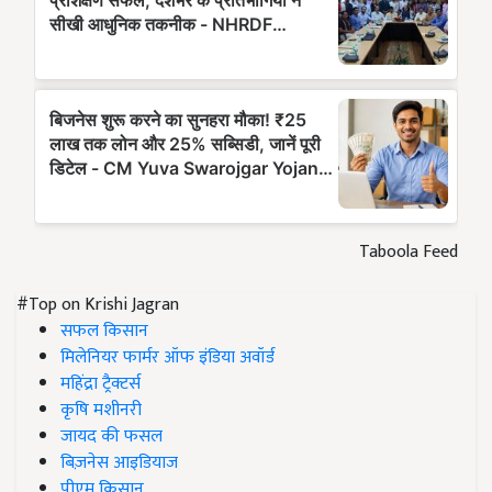
Taboola Feed
#Top on Krishi Jagran
सफल किसान
मिलेनियर फार्मर ऑफ इंडिया अवॉर्ड
महिंद्रा ट्रैक्टर्स
कृषि मशीनरी
जायद की फसल
बिज़नेस आइडियाज
पीएम किसान