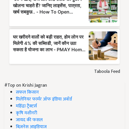
Taboola Feed
#Top on Krishi Jagran
सफल किसान
मिलेनियर फार्मर ऑफ इंडिया अवॉर्ड
महिंद्रा ट्रैक्टर्स
कृषि मशीनरी
जायद की फसल
बिज़नेस आइडियाज