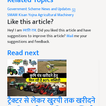
Government Scheme News and Updates
SMAM Kisan Yojna
Agricultural Machinery
Like this article?
Hey! I am
स्वाति राव
. Did you liked this article and have
suggestions to improve this article?
Mail
me your
suggestions and feedback.
Read next
ट्रैक्टर से लेकर खुरपी तक खरीदने