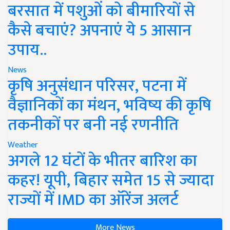
बरसात में पशुओं को बीमारियों से
कैसे बचाएं? अपनाएं ये 5 आसान
उपाय..
News
कृषि अनुसंधान परिसर, पटना में
वैज्ञानिकों का मंथन, भविष्य की कृषि
तकनीकों पर बनी नई रणनीति
Weather
अगले 12 घंटों के भीतर बारिश का
कहर! यूपी, बिहार समेत 15 से ज्यादा
राज्यों में IMD का ऑरेंज अलर्ट
More News