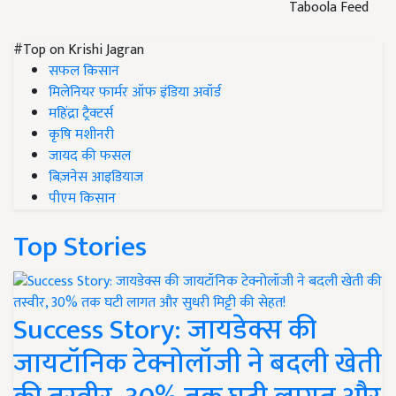
Taboola Feed
#Top on Krishi Jagran
सफल किसान
मिलेनियर फार्मर ऑफ इंडिया अवॉर्ड
महिंद्रा ट्रैक्टर्स
कृषि मशीनरी
जायद की फसल
बिज़नेस आइडियाज
पीएम किसान
Top Stories
Success Story: जायडेक्स की
जायटॉनिक टेक्नोलॉजी ने बदली खेती