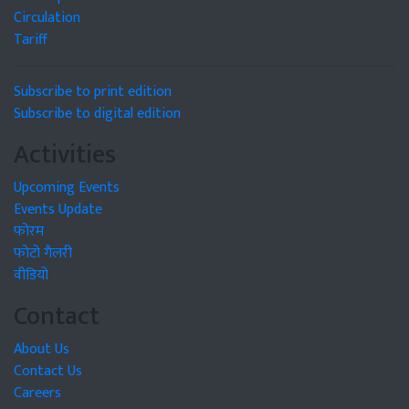
Circulation
Tariff
Subscribe to print edition
Subscribe to digital edition
Activities
Upcoming Events
Events Update
फोरम
फोटो गैलरी
वीडियो
Contact
About Us
Contact Us
Careers