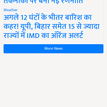
तकनीकों पर बनी नई रणनीति
Weather
अगले 12 घंटों के भीतर बारिश का
कहर! यूपी, बिहार समेत 15 से ज्यादा
राज्यों में IMD का ऑरेंज अलर्ट
More News