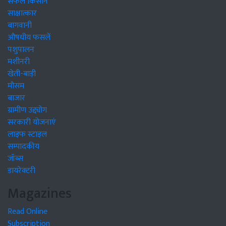
सफल किसान
साक्षात्कार
बागवानी
औषधीय फसलें
पशुपालन
मशीनरी
खेती-बाड़ी
मौसम
बाजार
ग्रामीण उद्द्योग
सरकारी योजनाएं
लाइफ स्टाइल
सम्पादकीय
जॉब्स
डायरेक्टरी
Magazines
Read Online
Subscription