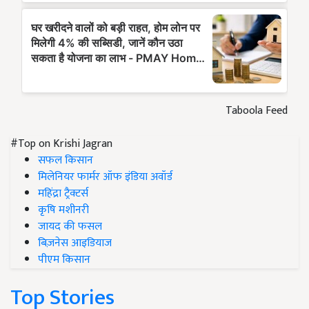
Taboola Feed
#Top on Krishi Jagran
सफल किसान
मिलेनियर फार्मर ऑफ इंडिया अवॉर्ड
महिंद्रा ट्रैक्टर्स
कृषि मशीनरी
जायद की फसल
बिज़नेस आइडियाज
पीएम किसान
Top Stories