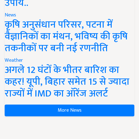
उपाय..
News
कृषि अनुसंधान परिसर, पटना में
वैज्ञानिकों का मंथन, भविष्य की कृषि
तकनीकों पर बनी नई रणनीति
Weather
अगले 12 घंटों के भीतर बारिश का
कहर! यूपी, बिहार समेत 15 से ज्यादा
राज्यों में IMD का ऑरेंज अलर्ट
More News