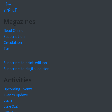
जॉब्स
डायरेक्टरी
Magazines
Read Online
Subscription
Circulation
Tariff
Subscribe to print edition
Subscribe to digital edition
Activities
Upcoming Events
Events Update
फोरम
फोटो गैलरी