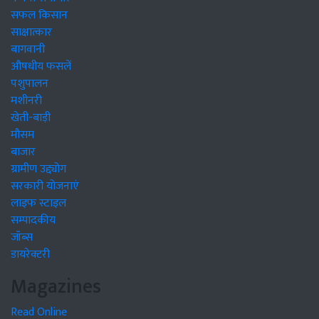
सफल किसान
साक्षात्कार
बागवानी
औषधीय फसलें
पशुपालन
मशीनरी
खेती-बाड़ी
मौसम
बाजार
ग्रामीण उद्द्योग
सरकारी योजनाएं
लाइफ स्टाइल
सम्पादकीय
जॉब्स
डायरेक्टरी
Magazines
Read Online