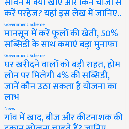
सावन में क्या खाएं और किन चीजों से
करें परहेज? यहां इस लेख में जानिए..
Government Scheme
मानसून में करें फूलों की खेती, 50%
सब्सिडी के साथ कमाएं बड़ा मुनाफा
Government Scheme
घर खरीदने वालों को बड़ी राहत, होम
लोन पर मिलेगी 4% की सब्सिडी,
जानें कौन उठा सकता है योजना का
लाभ
News
गांव में खाद, बीज और कीटनाशक की
दुकान खोलना चाहते हैं? जानिए