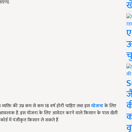
ख
जाएगा.
ए
ऊ
च
S
ज
क
व्यक्ति की उम्र कम से कम 18 वर्ष होनी चाहिए तथा इस
योजना
के लिए
ा आवश्यक है. इस योजना के लिए आवेदन करने वाले किसान के पास खेती
क
र्ड में पंजीकृत किसान ले सकते हैं
वृ