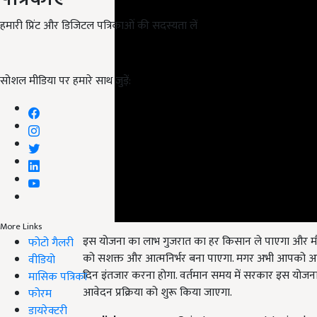
हमारी प्रिंट और डिजिटल पत्रिकाओं की सदस्यता लें
सोशल मीडिया पर हमारे साथ जुड़ें:
इस योजना का लाभ गुजरात का हर किसान ले पाएगा और मौ
More Links
को सशक्त और आत्मनिर्भर बना पाएगा. मगर अभी आपको आव
फोटो गैलरी
दिन इंतजार करना होगा. वर्तमान समय में सरकार इस यो
वीडियो
आवेदन प्रक्रिया को शुरू किया जाएगा.
मासिक पत्रिका
फोरम
English Summary:
Gujrat government to implem
डायरेक्टरी