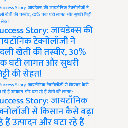
uccess Story: जायडेक्स की
ायटॉनिक टेक्नोलॉजी ने
दली खेती की तस्वीर, 30%
क घटी लागत और सुधरी
िट्टी की सेहत!
uccess Story: जायटॉनिक
ेक्नोलॉजी से किसान कैसे बढ़ा
हे हैं उत्पादन और घटा रहे हैं