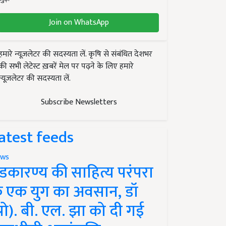
Join on WhatsApp
हमारे न्यूज़लेटर की सदस्यता लें. कृषि से संबंधित देशभर
की सभी लेटेस्ट ख़बरें मेल पर पढ़ने के लिए हमारे
न्यूज़लेटर की सदस्यता लें.
Subscribe Newsletters
atest feeds
ws
ंडकारण्य की साहित्य परंपरा
े एक युग का अवसान, डॉ
प्रो). बी. एल. झा को दी गई