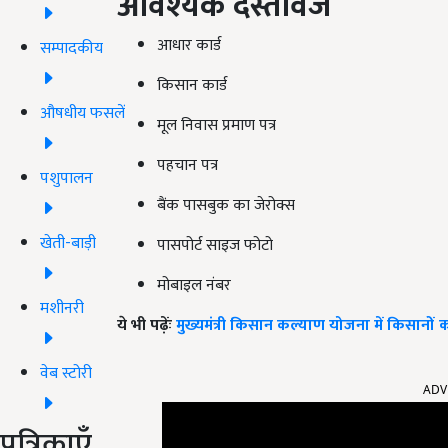
आवश्यक दस्तावेज
आधार कार्ड
सम्पादकीय
किसान कार्ड
औषधीय फसलें
मूल निवास प्रमाण पत्र
पहचान पत्र
पशुपालन
बैंक पासबुक का जेरोक्स
खेती-बाड़ी
पासपोर्ट साइज फोटो
मोबाइल नंबर
मशीनरी
ये भी पढ़ेंः
मुख्यमंत्री किसान कल्याण योजना में किसानों क
ADV
वेब स्टोरी
पत्रिकाएँ