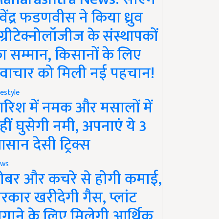
ेवेंद्र फडणवीस ने किया ध्रुव
ग्रीटेक्नोलॉजीज के संस्थापकों
ा सम्मान, किसानों के लिए
वाचार को मिली नई पहचान!
festyle
ारिश में नमक और मसालों में
हीं घुसेगी नमी, अपनाएं ये 3
सान देसी ट्रिक्स
ws
ोबर और कचरे से होगी कमाई,
रकार खरीदेगी गैस, प्लांट
गाने के लिए मिलेगी आर्थिक