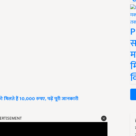
P
स
म
म
क
ो मिलते हैं 10,000 रुपए, पढ़ें पूरी जानकारी
ERTISEMENT