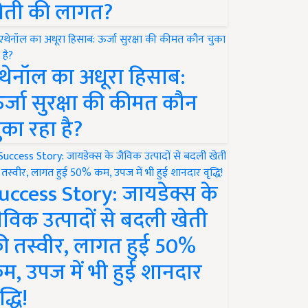
ेती की लागत?
थेनॉल का अधूरा हिसाब:
र्जा सुरक्षा की कीमत कौन
ुका रहा है?
uccess Story: जायडेक्स के
ैविक उत्पादों से बदली खेती
ी तस्वीर, लागत हुई 50%
म, उपज में भी हुई शानदार
द्धि!