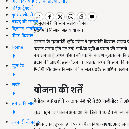
मिलेनियर फार्मर ऑफ इंडिया अवॉर्ड
महिंद्रा ट्रैक्टर्स
कृषि मशीनरी
जायद की फसल
बिज़नेस आइडियाज
मुख्‍यमंत्री किसान सहाय योजना
पीएम किसान
गुजरात के मुख्यमंत्री भूपेंद्र पटेल ने मुख्‍यमंत्री किसान
Home
फसल खराब होने पर उन्हें आर्थिक सुविधा प्रदान की जा
कर सकता है. अगर मौसम की मार के कारण गुजरात के किस
प्रदान की जाएगी. इस योजना के अंतर्गत अगर किसान की फस
न्यूज़ रैप
मिलेगी और अगर किसान की फसल 60% से अधिक खराब होती ह
खबरें
योजना की शर्तें
बेमौसम बारिश होने पर अगर 48 घंटे में 50 मिलीमीटर से अ
सफल किसान
सूखा पड़ने पर मतलब अगर आपके जिले में 10 इंच से कम क
सरकारी योजनाएं
अधिक आंधी तूफान होने पर भी पैसा दिया जाएगा. अगर लगातार