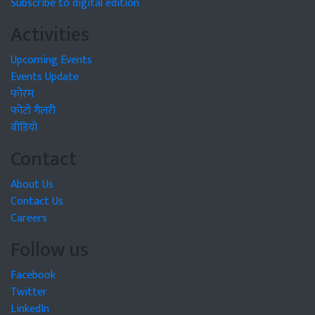
Subscribe to digital edition
Activities
Upcoming Events
Events Update
फोरम
फोटो गैलरी
वीडियो
Contact
About Us
Contact Us
Careers
Follow us
Facebook
Twitter
LinkedIn