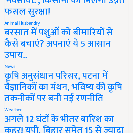
'नेक्सावेट', किसानों को मिलेगी उन्नत
फसल सुरक्षा!
Animal Husbandry
बरसात में पशुओं को बीमारियों से
कैसे बचाएं? अपनाएं ये 5 आसान
उपाय..
News
कृषि अनुसंधान परिसर, पटना में
वैज्ञानिकों का मंथन, भविष्य की कृषि
तकनीकों पर बनी नई रणनीति
Weather
अगले 12 घंटों के भीतर बारिश का
कहर! यूपी, बिहार समेत 15 से ज्यादा