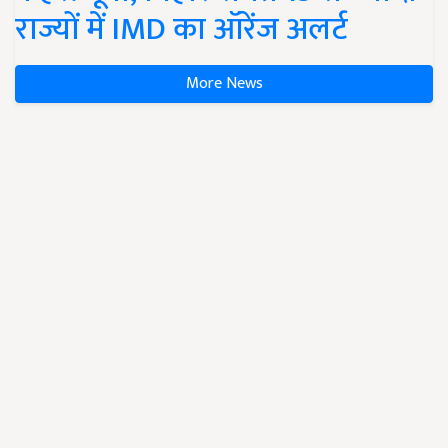
राज्यों में IMD का ऑरेंज अलर्ट
More News