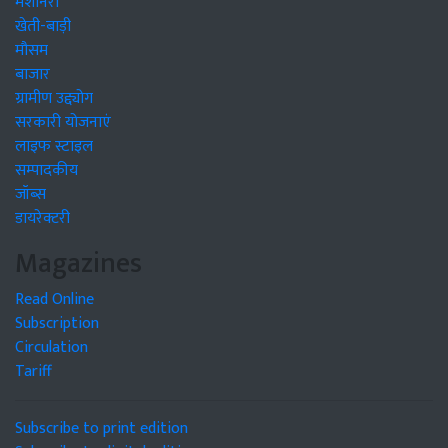
मशीनरी
खेती-बाड़ी
मौसम
बाजार
ग्रामीण उद्द्योग
सरकारी योजनाएं
लाइफ स्टाइल
सम्पादकीय
जॉब्स
डायरेक्टरी
Magazines
Read Online
Subscription
Circulation
Tariff
Subscribe to print edition