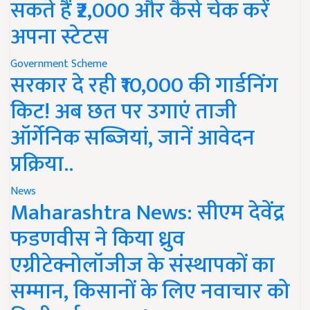
सकते हैं ₹2,000 और कैसे चेक करें
अपना स्टेटस
Government Scheme
सरकार दे रही ₹10,000 की गार्डनिंग
किट! अब छत पर उगाएं ताजी
ऑर्गेनिक सब्जियां, जानें आवेदन
प्रक्रिया..
News
Maharashtra News: सीएम देवेंद्र
फडणवीस ने किया ध्रुव
एग्रीटेक्नोलॉजीज के संस्थापकों का
सम्मान, किसानों के लिए नवाचार को