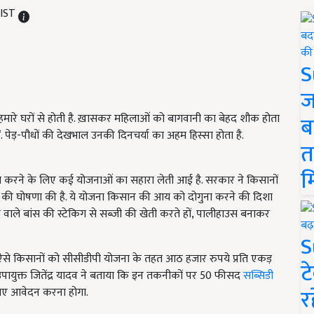
 IST
S
ज
ारे घरों से होती है. ख़ासकर महिलाओं को बागवानी का बेहद शौक होता
ब
. पेड़-पौधों की देखभाल उनकी दिनचर्या का अहम हिस्सा होता है.
त
म
हित करने के लिए कई योजनाओं का सहारा लेती आई है. सरकार ने किसानों
ने की घोषणा की है. ये योजना किसान की आय को दोगुना करने की दिशा
वाले बांस की स्टेकिग से सब्जी की खेती करते हों, पालीहाउस बनाकर
S
, ऐसे किसानों को सीसीडीपी योजना के तहत आठ हजार रुपये प्रति एकड़
ट
 उपायुक्त जितेंद्र यादव ने बताया कि इन तकनीकों पर 50 फीसद
सब्सिडी
र
िए आवेदन करना होगा.