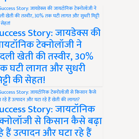
uccess Story: जायडेक्स की
ायटॉनिक टेक्नोलॉजी ने
दली खेती की तस्वीर, 30%
क घटी लागत और सुधरी
िट्टी की सेहत!
uccess Story: जायटॉनिक
ेक्नोलॉजी से किसान कैसे बढ़ा
हे हैं उत्पादन और घटा रहे हैं