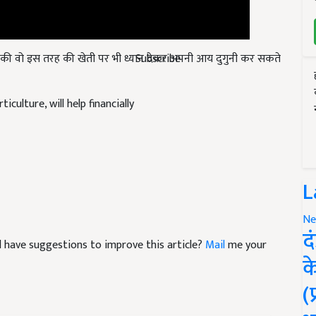
हा की वो इस तरह की खेती पर भी ध्यान देकर अपनी आय दुगुनी कर सकते
Subscribe
ulture, will help financially
L
Ne
and have suggestions to improve this article?
Mail
me your
द
क
(