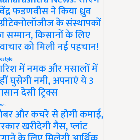
ेवेंद्र फडणवीस ने किया ध्रुव
ग्रीटेक्नोलॉजीज के संस्थापकों
ा सम्मान, किसानों के लिए
वाचार को मिली नई पहचान!
festyle
ारिश में नमक और मसालों में
हीं घुसेगी नमी, अपनाएं ये 3
सान देसी ट्रिक्स
ws
ोबर और कचरे से होगी कमाई,
रकार खरीदेगी गैस, प्लांट
गाने के लिए मिलेगी आर्थिक