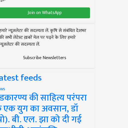
Join on WhatsApp
हमारे न्यूज़लेटर की सदस्यता लें. कृषि से संबंधित देशभर
की सभी लेटेस्ट ख़बरें मेल पर पढ़ने के लिए हमारे
न्यूज़लेटर की सदस्यता लें.
Subscribe Newsletters
atest feeds
ws
ंडकारण्य की साहित्य परंपरा
े एक युग का अवसान, डॉ
प्रो). बी. एल. झा को दी गई