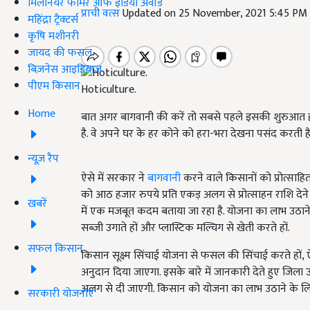
मिलेनियर फार्मर ऑफ इंडिया अवॉर्ड
प्राची वत्स
Updated on 25 November, 2021 5:45 PM
महिंद्रा ट्रैक्टर्स
कृषि मशीनरी
जायद की फसल
बिज़नेस आइडियाज
पीएम किसान
Hoticulture.
Home
बात अगर बागवानी की करें तो सबसे पहले इसकी शुरुआत हम
है. वे अपने घर के हर कोने को हरा-भरा देखना पसंद करती हैं
न्यूज़ रैप
ऐसे में सरकार ने
बागवानी
करने वाले किसानों को प्रोत्सा
को आठ हजार रुपये प्रति एकड़ अलग से प्रोत्साहन राशि दे
खबरें
में एक मजबूत कदम बताया जा रहा है. योजना का लाभ उठाने 
सब्जी उगाते हों और प्लास्टिक मल्चिग से खेती करते हों.
सफल किसान
किसान सूक्ष्म सिंचाई योजना से फसल की सिंचाई करते हों
अनुदान दिया जाएगा. इसके बारे में जानकारी देते हुए जिला
अलग से दी जाएगी. किसान को योजना का लाभ उठाने के ल
सरकारी योजनाएं