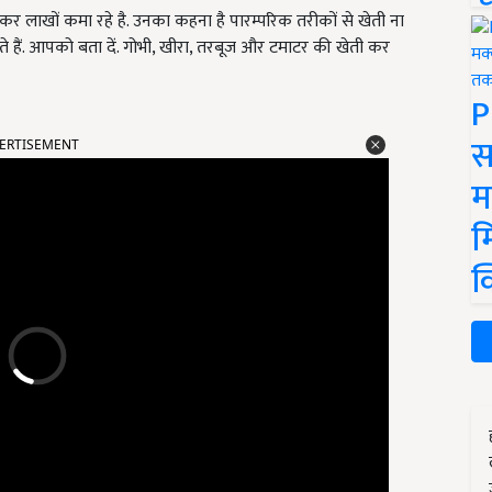
 कर लाखों कमा रहे है. उनका कहना है पारम्परिक तरीकों से खेती ना
हैं. आपको बता दें. गोभी, खीरा, तरबूज और टमाटर की खेती कर
P
ERTISEMENT
स
म
म
क