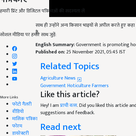
हमारी प्रिंट और डिजिटल पत्रिकाओं की सदस्यता लें
साथ ही उन्होंने अन्य किसान भाइयों से अपील करते हुए क
हैं.
सोशल मीडिया पर हमारे साथ जुड़ें:
English Summary:
Government is promoting hortic
Published on:
25 November 2021, 05:45 IST
Related Topics
Agriculture News
Government
Hoticulture
Farmers
Like this article?
Hey! I am
प्राची वत्स
. Did you liked this article 
More Links
फोटो गैलरी
suggestions and feedback.
वीडियो
Read next
मासिक पत्रिका
फोरम
डायरेक्टरी