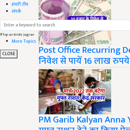
हमारी टीम
संपर्क
#Top on Krishi Jagran
Post Office Recurring Dep
More Topics
निवेश से पायें 16 लाख रुपये
CLOSE
PM Garib Kalyan Anna Yo
मुफ्त राशन देने का किया ऐ