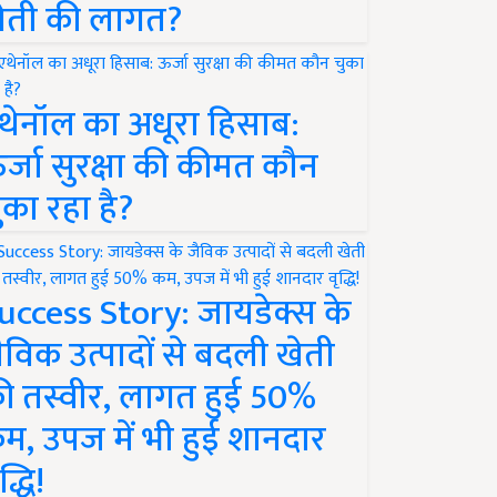
ेती की लागत?
थेनॉल का अधूरा हिसाब:
र्जा सुरक्षा की कीमत कौन
ुका रहा है?
uccess Story: जायडेक्स के
ैविक उत्पादों से बदली खेती
ी तस्वीर, लागत हुई 50%
म, उपज में भी हुई शानदार
द्धि!