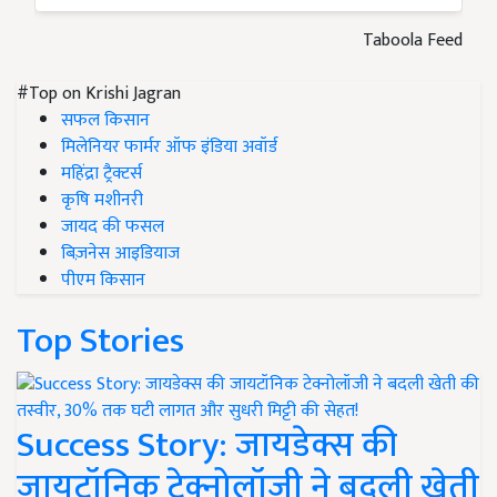
Taboola Feed
#Top on Krishi Jagran
सफल किसान
मिलेनियर फार्मर ऑफ इंडिया अवॉर्ड
महिंद्रा ट्रैक्टर्स
कृषि मशीनरी
जायद की फसल
बिज़नेस आइडियाज
पीएम किसान
Top Stories
Success Story: जायडेक्स की
जायटॉनिक टेक्नोलॉजी ने बदली खेती