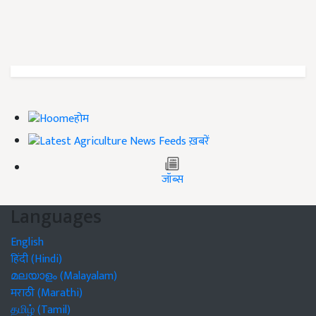
होम
ख़बरें
जॉब्स
Languages
English
हिंदी (Hindi)
മലയാളം (Malayalam)
मराठी (Marathi)
தமிழ் (Tamil)