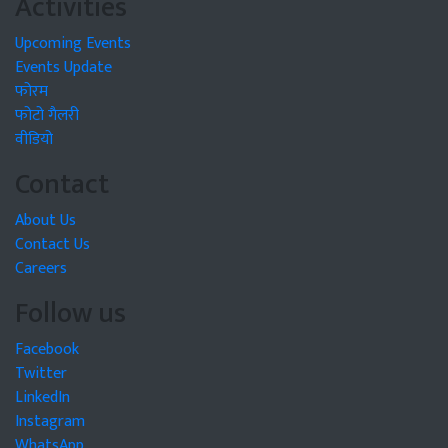
Activities
Upcoming Events
Events Update
फोरम
फोटो गैलरी
वीडियो
Contact
About Us
Contact Us
Careers
Follow us
Facebook
Twitter
LinkedIn
Instagram
WhatsApp