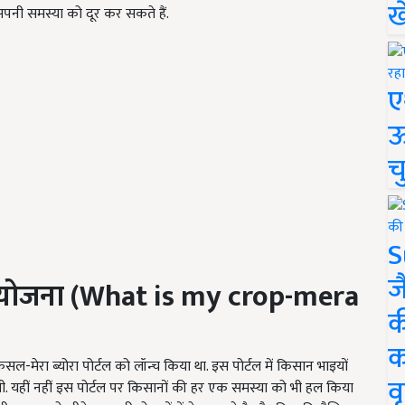
ख
पनी समस्या को दूर कर सकते हैं.
ए
ऊ
च
S
ज
ा योजना
(What is my crop-mera
क
क
सल-मेरा ब्योरा पोर्टल को लॉन्च किया था. इस पोर्टल में किसान भाइयों
वृ
. यहीं नहीं इस पोर्टल पर किसानों की हर एक समस्या को भी हल किया