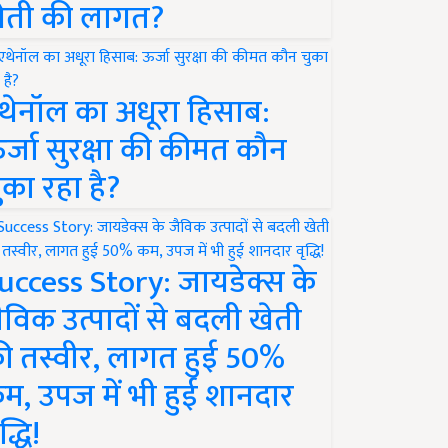
ेती की लागत?
थेनॉल का अधूरा हिसाब:
र्जा सुरक्षा की कीमत कौन
ुका रहा है?
uccess Story: जायडेक्स के
ैविक उत्पादों से बदली खेती
ी तस्वीर, लागत हुई 50%
म, उपज में भी हुई शानदार
द्धि!