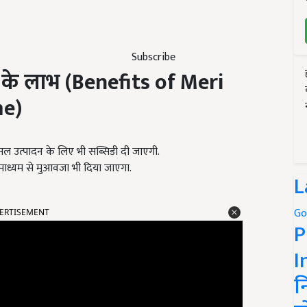
Subscribe
ा के लाभ
(Benefits of Meri
me)
 और फसल उत्पादन के लिए भी सब्सिडी दी जाएगी.
ाध्यम से मुआवजा भी दिया जाएगा.
L
ERTISEMENT
Go
P
I
न