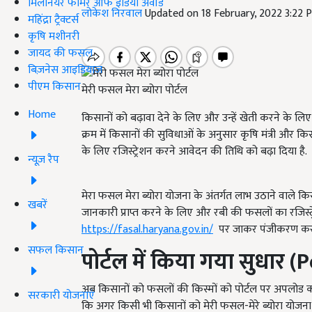
मिलेनियर फार्मर ऑफ इंडिया अवॉर्ड
लोकेश निरवाल
Updated on 18 February, 2022 3:22
महिंद्रा ट्रैक्टर्स
कृषि मशीनरी
जायद की फसल
बिज़नेस आइडियाज
पीएम किसान
मेरी फसल मेरा ब्योरा पोर्टल
Home
किसानों को बढ़ावा देने के लिए और उन्हें खेती करने के लि
क्रम में किसानों की सुविधाओं के अनुसार कृषि मंत्री और 
के लिए रजिस्ट्रेशन करने आवेदन की तिथि को बढ़ा दिया है.
न्यूज़ रैप
मेरा फसल मेरा ब्योरा योजना के अंतर्गत लाभ उठाने वाले 
खबरें
जानकारी प्राप्त करने के लिए और रबी की फसलों का रजिस्
https://fasal.haryana.gov.in/
पर जाकर पंजीकरण करना
सफल किसान
पोर्टल में किया गया सुधार
(P
अब किसानों को फसलों की किस्मों को पोर्टल पर अपलोड कर
सरकारी योजनाएं
कि अगर किसी भी किसानों को मेरी फसल-मेरे ब्योरा योजना मे