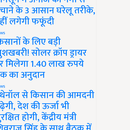
चाने के 3 आसान घरेलू तरीके,
हीं लगेगी फफूंदी
ws
िसानों के लिए बड़ी
ुशखबरी! सोलर क्रॉप ड्रायर
र मिलेगा 1.40 लाख रुपये
क का अनुदान
ws
थेनॉल से किसान की आमदनी
ढ़ेगी, देश की ऊर्जा भी
रक्षित होगी, केंद्रीय मंत्री
िवराज सिंह के साथ बैठक में