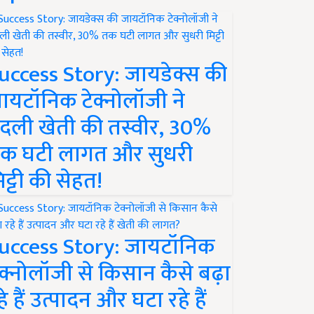
uccess Story: जायडेक्स की
ायटॉनिक टेक्नोलॉजी ने
दली खेती की तस्वीर, 30%
क घटी लागत और सुधरी
िट्टी की सेहत!
uccess Story: जायटॉनिक
ेक्नोलॉजी से किसान कैसे बढ़ा
हे हैं उत्पादन और घटा रहे हैं