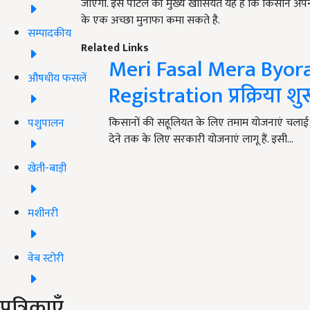
जाएगा. इस पोर्टल की मुख्य खासियत यह है कि किसान अपन
के एक अच्छा मुनाफा कमा सकते है.
सम्पादकीय
Related Links
Meri Fasal Mera Byora
औषधीय फसलें
Registration प्रक्रिया श
किसानों की सहूलियत के लिए तमाम योजनाएं चलाई 
पशुपालन
देने तक के लिए सरकारी योजनाएं लागू हैं. इसी…
खेती-बाड़ी
मशीनरी
वेब स्टोरी
पत्रिकाएँ