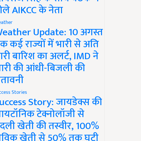
ोले AIKCC के नेता
ather
eather Update: 10 अगस्त
क कई राज्यों में भारी से अति
ारी बारिश का अलर्ट, IMD ने
ारी की आंधी-बिजली की
ेतावनी
ccess Stories
uccess Story: जायडेक्स की
ायटॉनिक टेक्नोलॉजी से
दली खेती की तस्वीर, 100%
ैविक खेती से 50% तक घटी