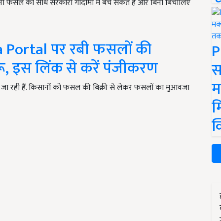
ी फसल को सीधे सरकारी गोदामों में बेच सकते है और बिना बिचौलिए
 Portal पर रबी फसलों की
P
ुरू, इस लिंक से करें पंजीकरण
स
म
जा रही हैं. किसानों को फसल की बिक्री से लेकर फसलों का मुआवजा
म
क