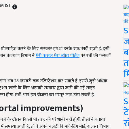
 PM IST
S
ज
ए प्रोत्साहित करने के लिए सरकार हमेशा उनके साथ खड़ी रहती है. इसी
ब
किसान कल्याण विभाग ने
मेरी फसल मेरा ब्योरा पोर्टल
पर रबी की फसलों
त
म
किसान अब 28 फरवरी तक रजिस्ट्रेशन कर सकते है. इससे जुड़ी अधिक
ट्रेशन करने के लिए आपको सरकार द्वारा जारी की गई साइड
 होगा. तभी आप इस योजना का भरपूर लाभ उठा सकते है.
S
ortal improvements)
ट
ने के दौरान किसी भी तरह की परेशानी नहीं होगी. डीसी ने बताया
र
ं समस्या आती है, तो वे अपने नजदीकी मार्केटिंग बोर्ड, राजस्व विभाग